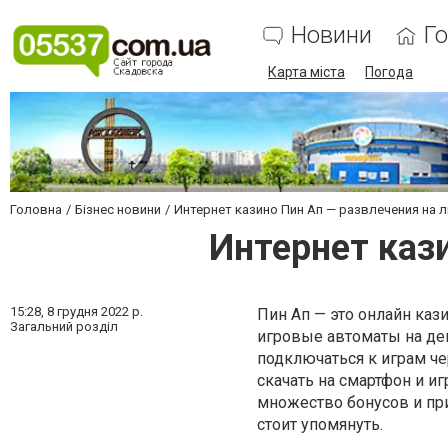
Новини
Г
Карта міста
Погода
Головна
Бізнес новини
Интернет казино Пин Ап — развлечения на 
Интернет каз
15:28,
8 грудня 2022 р.
Пин Ап — это онлайн каз
Загальний розділ
игровые автоматы на ден
подключаться к играм ч
скачать на смартфон и и
множество бонусов и пр
стоит упомянуть.