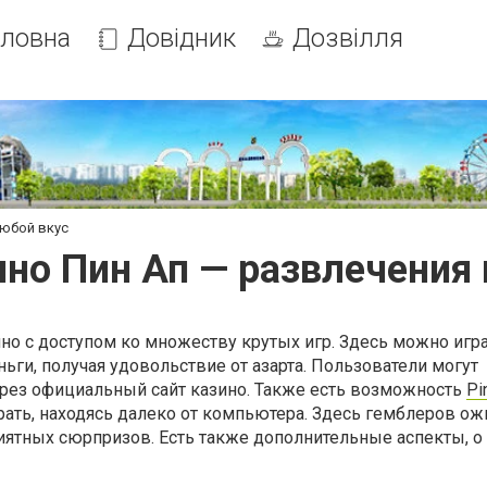
оловна
Довідник
Дозвілля
любой вкус
ино Пин Ап — развлечения 
ино с доступом ко множеству крутых игр. Здесь можно игра
ьги, получая удовольствие от азарта. Пользователи могут
ерез официальный сайт казино. Также есть возможность
P
i
грать, находясь далеко от компьютера. Здесь гемблеров ож
иятных сюрпризов. Есть также дополнительные аспекты, о