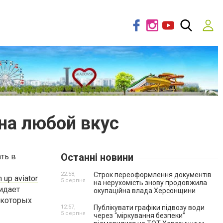
на любой вкус
Останні новини
ть в
22:58,
Строк переоформлення документів
n up aviator
5 серпня
на нерухомість знову продовжила
идает
окупаційна влада Херсонщини
 которых
12:57,
Публікувати графіки підвозу води
5 серпня
через “міркування безпеки”