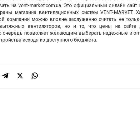
ть на vent-market.com.ua. Это официальный онлайн сайт 
траны магазина вентиляционных систем VENT-MARKET. Х
той компании можно вполне заслуженно считать не тольк
ытяжных вентиляторов, но и то, что цены на сайте 
ою очередь позволяет желающим выбирать надежные и о
стройства исходя из доступного бюджета.