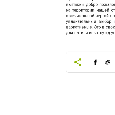
вытяжки, добро пожалова
на территории нашей с
отличительной чертой э
увлекательный выбор в
вариативные. Это в св
для тех или иных нужд у