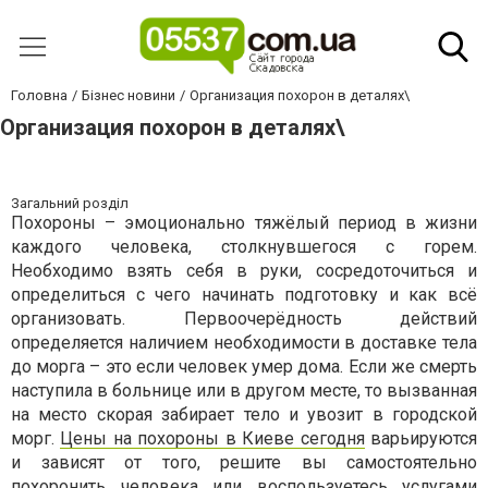
Головна
Бізнес новини
Организация похорон в деталях\
Организация похорон в деталях\
Загальний розділ
Похороны – эмоционально тяжёлый период в жизни
каждого человека, столкнувшегося с горем.
Необходимо взять себя в руки, сосредоточиться и
определиться с чего начинать подготовку и как всё
организовать. Первоочерёдность действий
определяется наличием необходимости в доставке тела
до морга – это если человек умер дома. Если же смерть
наступила в больнице или в другом месте, то вызванная
на место скорая забирает тело и увозит в городской
морг.
Цены на похороны в Киеве сегодня
варьируются
и зависят от того, решите вы самостоятельно
похоронить человека или воспользуетесь услугами