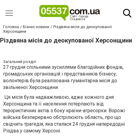
Головна
Бізнес новини
Різдвяна місія до деокупованої
Херсонщини
Різдвяна місія до деокупованої Херсонщини
Загальний розділ
27 грудня спільними зусиллями благодійних фондів,
громадських організацій і представників бізнесу,
волонтерів була реалізована гуманітарна місія до
звільненої Херсонщини.
Ця місія була надважливою, адже кожного дня
Херсонщина та її населення потерпають від
терористичних актів з боку країни-агресорки. Ворожі
війська безперервно обстрілюють область, про що
свідчить трагедія, яка сталася 24 грудня напередодні
Різдва у самому Херсоні.