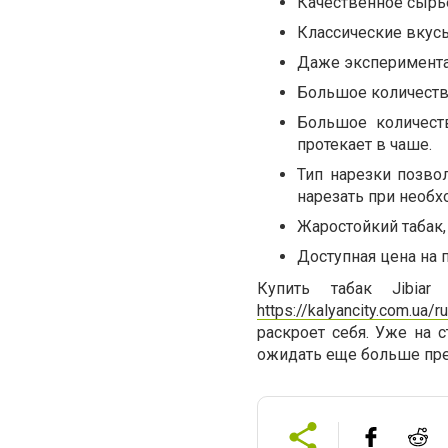
Качественное сырь
Классические вкусы
Даже эксперимента
Большое количеств
Большое количеств
протекает в чаше.
Тип нарезки позво
нарезать при необх
Жаростойкий табак,
Доступная цена на 
Купить табак Jibia
https://kalyancity.com.ua/r
раскроет себя. Уже на с
ожидать еще больше пр