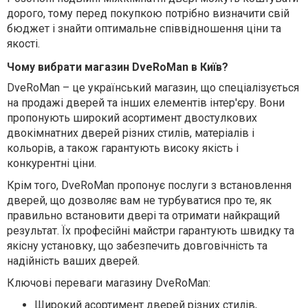
дорого, тому перед покупкою потрібно визначити свій
бюджет і знайти оптимальне співвідношення ціни та
якості.
Чому вибрати магазин DveRoMan в Київ?
DveRoMan – це український магазин, що спеціалізується
на продажі дверей та інших елементів інтер'єру. Вони
пропонують широкий асортимент двостулкових
двокімнатних дверей різних стилів, матеріалів і
кольорів, а також гарантують високу якість і
конкурентні ціни.
Крім того, DveRoMan пропонує послуги з встановлення
дверей, що дозволяє вам не турбуватися про те, як
правильно встановити двері та отримати найкращий
результат. Їх професійні майстри гарантують швидку та
якісну установку, що забезпечить довговічність та
надійність ваших дверей.
Ключові переваги магазину DveRoMan:
Широкий асортимент дверей різних стилів,