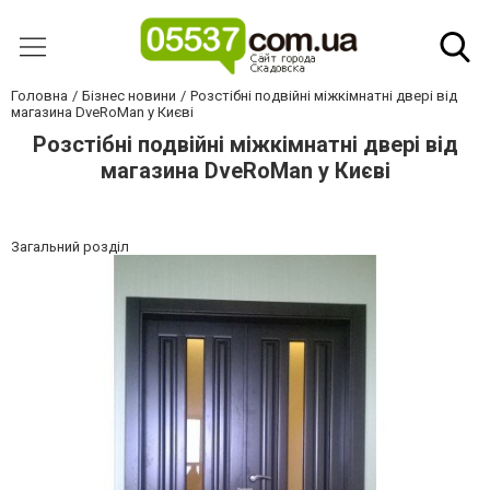
Головна
Бізнес новини
Розстібні подвійні міжкімнатні двері від
магазина DveRoMan у Києві
Розстібні подвійні міжкімнатні двері від
магазина DveRoMan у Києві
Загальний розділ