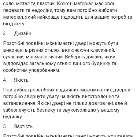
скло, метал та пластик. Кожен матеріал має свої
переваги та недоліки, тому вам потрібно вибрати
матеріал, який найкраще підходить для ваших потреб та
бюджету.
3.
Дизайн.
Розстібні подвійні міжкімнатні двері можуть бути
виконані в різних стилях, включаючи класичний,
сучасний, мінімалістичний. Виберіть дизайн, який
відповідає загальному стилю вашого будинку та
особистим уподобанням.
4.
Якість.
При виборі розстібних подвійних міжкімнатних дверей
потрібно звернути увагу на якість виготовлення та
встановлення. Якісні двері не тільки довговічні, але й
забезпечують безпеку та звукоізоляцію у вашому
будинку.
5.
Вартість.
Розстібні подвійні міжкімнатні двері можуть коштувати