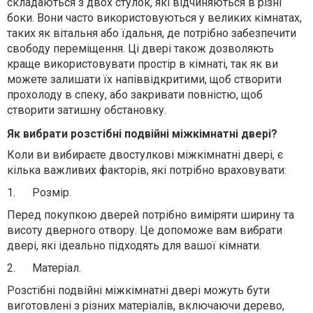
складаються з двох стулок, які відчиняються в різні
боки. Вони часто використовуються у великих кімнатах,
таких як вітальня або їдальня, де потрібно забезпечити
свободу переміщення. Ці двері також дозволяють
краще використовувати простір в кімнаті, так як ви
можете залишати їх напіввідкритими, щоб створити
прохолоду в спеку, або закривати повністю, щоб
створити затишну обстановку.
Як вибрати розстібні подвійні міжкімнатні двері?
Коли ви вибираєте двостулкові міжкімнатні двері, є
кілька важливих факторів, які потрібно враховувати:
1.
Розмір.
Перед покупкою дверей потрібно виміряти ширину та
висоту дверного отвору. Це допоможе вам вибрати
двері, які ідеально підходять для вашої кімнати.
2.
Матеріал.
Розстібні подвійні міжкімнатні двері можуть бути
виготовлені з різних матеріалів, включаючи дерево,