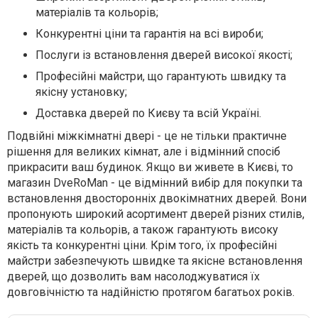
матеріалів та кольорів;
Конкурентні ціни та гарантія на всі вироби;
Послуги із встановлення дверей високої якості;
Професійні майстри, що гарантують швидку та
якісну установку;
Доставка дверей по Києву та всій Україні.
Подвійні міжкімнатні двері - це не тільки практичне
рішення для великих кімнат, але і відмінний спосіб
прикрасити ваш будинок. Якщо ви живете в Києві, то
магазин DveRoMan - це відмінний вибір для покупки та
встановлення двосторонніх двокімнатних дверей. Вони
пропонують широкий асортимент дверей різних стилів,
матеріалів та кольорів, а також гарантують високу
якість та конкурентні ціни. Крім того, їх професійні
майстри забезпечують швидке та якісне встановлення
дверей, що дозволить вам насолоджуватися їх
довговічністю та надійністю протягом багатьох років.