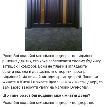
Розстібні подвійні міжкімнатні двері - це відмінне
рішення для тих, хто хоче забезпечити своєму будинку
затишок і комфорт. Вони не тільки виглядають
естетично, але й дозволяють створити простір,
відмінний від звичайних одинарних дверей. Якщо ви
живете в Києві і шукаєте ідеальні
міжкімнатні двері
, то
вам варто звернути увагу на магазин DveRoMan.
Що таке розстібні подвійні міжкімнатні двері?
Розстібні подвійні міжкімнатні двері - це двері, що