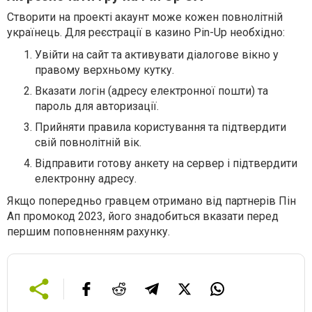
Створити на проекті акаунт може кожен повнолітній
українець. Для реєстрації в казино Pin-Up необхідно:
Увійти на сайт та активувати діалогове вікно у
правому верхньому кутку.
Вказати логін (адресу електронної пошти) та
пароль для авторизації.
Прийняти правила користування та підтвердити
свій повнолітній вік.
Відправити готову анкету на сервер і підтвердити
електронну адресу.
Якщо попередньо гравцем отримано від партнерів Пін
Ап промокод 2023, його знадобиться вказати перед
першим поповненням рахунку.