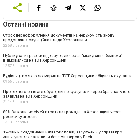
Останні новини
Строк переоформлення документів на нерухомість знову
продовжила окупаційна влада Херсонщини
22:58,
5 серпня
Публікувати графіки підвозу води через “міркування безпеки”
відмовилися на ТОТ Херсонщини
12:57,
5 серпня
Будівництво яхтових марин на ТОТ Херсонщини обіцяють окупанти
09:56,
5 серпня
Про відновлення автобусів, які не курсували через брак пального
заявили на ТОТ Херсонщини
21:14,
3 серпня
80% бджолиних сімей втратила громада на Херсонщині через
російську агресію
13:13,
3 серпня
19-річній скадовчанці Юлії Соколовій, засудженій у справі про
«шпигунство» залишили без змін вирок у Росії