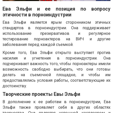
Ева Эльфи и ее позиция по вопросу
этичности в порноиндустрии
Ева Эльфи является ярым сторонником этичных
стандартов в порноиндустрии. Она поддерживает
использование презервативов и регулярное
тестирование порноактеров на ВИЧ и другие
заболевания перед каждой съемкой.
Кроме того, Ева Эльфи открыто выступает против
насилия и угнетения в порноиндустрии. Она
подчеркивает важность того, чтобы порноактеры имели
возможность свободно выбирать, что они готовы
делать на съемочной площадке, и чтобы им
предоставлялись условия работы, соответствующие их
достоинству.
Творческие проекты Евы Эльфи
В дополнение к ее работам в порноиндустрии, Ева
Эльфи также проявляет себя в других областях
творчества. Она является успешной косплеером и