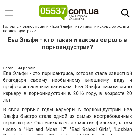
Головна
Бізнес новини
Ева Эльфи - кто такая и какова ее роль в
порноиндустрии?
Ева Эльфи - кто такая и какова ее роль в
порноиндустрии?
Загальний розділ
Ева Эльфи - это
порноактриса
, которая стала известной
благодаря своему необычному внешнему виду и
профессиональным навыкам. Ева Эльфи начала свою
карьеру в
порноиндустрии
в 2016 году, в возрасте 20
лет.
В свои первые годы карьеры в
порноиндустрии
, Ева
Эльфи быстро стала одной из самых востребованных
порноактрис. Она снималась во многих фильмах, в том
числе в "Hot and Mean 17", "Bad School Girls", "Lesbian