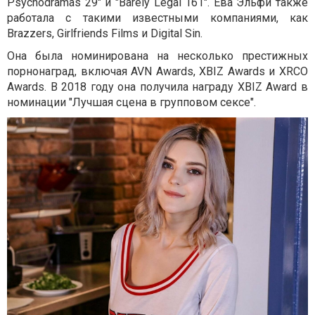
Psychodramas 29" и "Barely Legal 161". Ева Эльфи также
работала с такими известными компаниями, как
Brazzers, Girlfriends Films и Digital Sin.
Она была номинирована на несколько престижных
порнонаград, включая AVN Awards, XBIZ Awards и XRCO
Awards. В 2018 году она получила награду XBIZ Award в
номинации "Лучшая сцена в групповом сексе".