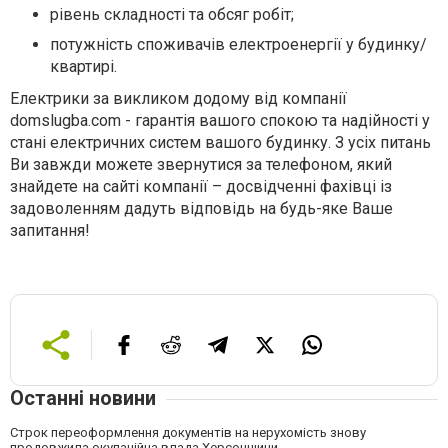
рівень складності та обсяг робіт;
потужність споживачів електроенергії у будинку/
квартирі.
Електрики за викликом додому від компанії
domslugba.com - гарантія вашого спокою та надійності у
стані електричних систем вашого будинку. З усіх питань
Ви завжди можете звернутися за телефоном, який
знайдете на сайті компанії – досвідченні фахівці із
задоволенням дадуть відповідь на будь-яке Ваше
запитання!
Останні новини
Строк переоформлення документів на нерухомість знову
продовжила окупаційна влада Херсонщини