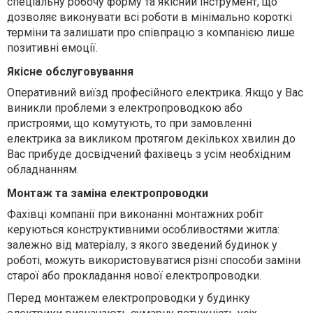
спеціальну робочу форму та якісний інструмент, що
дозволяє виконувати всі роботи в мінімально короткі
терміни та залишати про співпрацю з компанією лише
позитивні емоції.
Якісне обслуговування
Оперативний виїзд професійного електрика. Якщо у Вас
виникли проблеми з електропроводкою або
пристроями, що комутують, то при замовленні
електрика за викликом протягом декількох хвилин до
Вас прибуде досвідчений фахівець з усім необхідним
обладнанням.
Монтаж та заміна електропроводки
Фахівці компанії при виконанні монтажних робіт
керуються конструктивними особливостями житла:
залежно від матеріалу, з якого зведений будинок у
роботі, можуть використовуватися різні способи заміни
старої або прокладання нової електропроводки.
Перед монтажем електропроводки у будинку