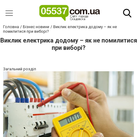
Головна
Бізнес новини
Виклик електрика додому – як не
помилитися при виборі?
Виклик електрика додому – як не помилитися
при виборі?
Загальний розділ