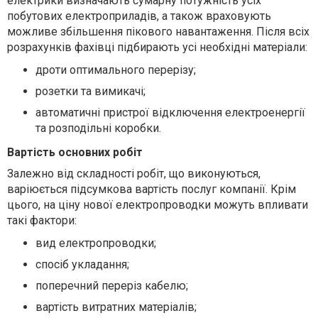
електрики визначають сумарну потужність усіх
побутових електроприладів, а також враховують
можливе збільшення пікового навантаження. Після всіх
розрахунків фахівці підбирають усі необхідні матеріали:
дроти оптимального перерізу;
розетки та вимикачі;
автоматичні пристрої відключення електроенергії
та розподільні коробки.
Вартість основних робіт
Залежно від складності робіт, що виконуються,
варіюється підсумкова вартість послуг компанії. Крім
цього, на ціну нової електропроводки можуть впливати
такі фактори:
вид електропроводки;
спосіб укладання;
поперечний переріз кабелю;
вартість витратних матеріалів;