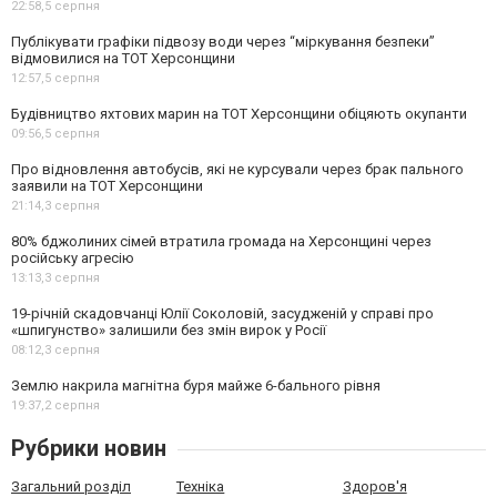
22:58,
5 серпня
Публікувати графіки підвозу води через “міркування безпеки”
відмовилися на ТОТ Херсонщини
12:57,
5 серпня
Будівництво яхтових марин на ТОТ Херсонщини обіцяють окупанти
09:56,
5 серпня
Про відновлення автобусів, які не курсували через брак пального
заявили на ТОТ Херсонщини
21:14,
3 серпня
80% бджолиних сімей втратила громада на Херсонщині через
російську агресію
13:13,
3 серпня
19-річній скадовчанці Юлії Соколовій, засудженій у справі про
«шпигунство» залишили без змін вирок у Росії
08:12,
3 серпня
Землю накрила магнітна буря майже 6-бального рівня
19:37,
2 серпня
Рубрики новин
Загальний розділ
Техніка
Здоров'я