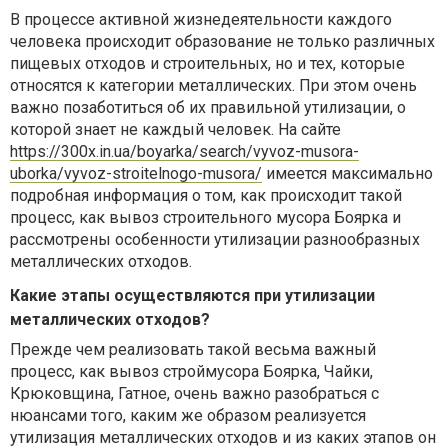
В процессе активной жизнедеятельности каждого
человека происходит образование не только различных
пищевых отходов и строительных, но и тех, которые
относятся к категории металлических. При этом очень
важно позаботиться об их правильной утилизации, о
которой знает не каждый человек. На сайте
https://300x.in.ua/boyarka/search/vyvoz-musora-
uborka/vyvoz-stroitelnogo-musora/
имеется максимально
подробная информация о том, как происходит такой
процесс, как вывоз строительного мусора Боярка и
рассмотрены особенности утилизации разнообразных
металлических отходов.
Какие этапы осуществляются при утилизации
металлических отходов?
Прежде чем реализовать такой весьма важный
процесс, как вывоз строймусора Боярка, Чайки,
Крюковщина, Гатное, очень важно разобраться с
нюансами того, каким же образом реализуется
утилизация металлических отходов и из каких этапов он