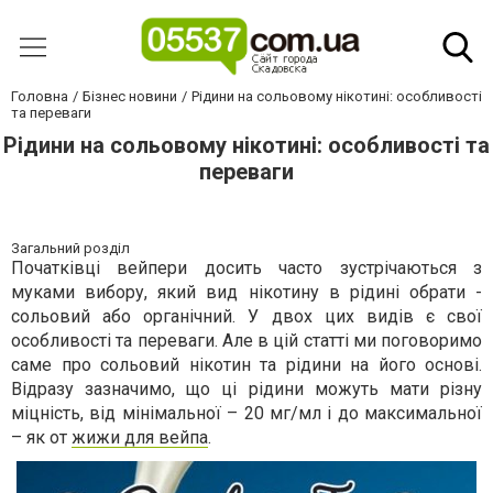
Головна
Бізнес новини
Рідини на сольовому нікотині: особливості
та переваги
Рідини на сольовому нікотині: особливості та
переваги
Загальний розділ
Початківці вейпери досить часто зустрічаються з
муками вибору, який вид нікотину в рідині обрати -
сольовий або органічний. У двох цих видів є свої
особливості та переваги. Але в цій статті ми поговоримо
саме про сольовий нікотин та рідини на його основі.
Відразу зазначимо, що ці рідини можуть мати різну
міцність, від мінімальної – 20 мг/мл і до максимальної
– як от
жижи для вейпа
.