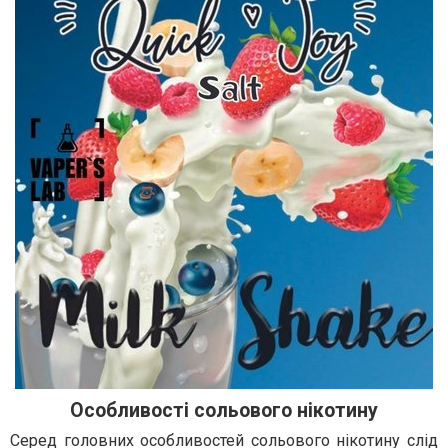
Особливості сольового нікотину
Серед головних особливостей сольового нікотину слід