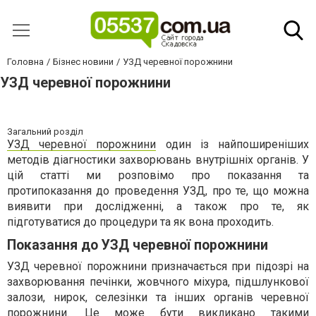
Головна
Бізнес новини
УЗД черевної порожнини
УЗД черевної порожнини
Загальний розділ
УЗД черевної порожнини
один із найпоширеніших
методів діагностики захворювань внутрішніх органів. У
цій статті ми розповімо про показання та
протипоказання до проведення УЗД, про те, що можна
виявити при дослідженні, а також про те, як
підготуватися до процедури та як вона проходить.
Показання до УЗД черевної порожнини
УЗД черевної порожнини призначається при підозрі на
захворювання печінки, жовчного міхура, підшлункової
залози, нирок, селезінки та інших органів черевної
порожнини. Це може бути викликано такими