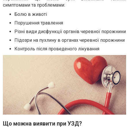
симптомами та проблемами:
Болю в животі
Порушення травлення
Різні види дисфункції органів черевної порожнини
Підозри на пухлину в органах черевної порожнини
Контроль після проведеного лікування
Що можна виявити при УЗД?