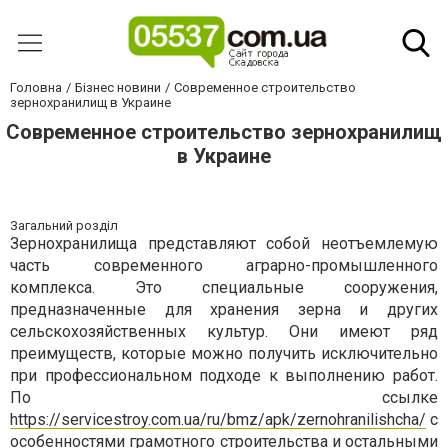
Головна
Бізнес новини
Современное строительство
зернохранилищ в Украине
Современное строительство зернохранилищ
в Украине
Загальний розділ
Зернохранилища представляют собой неотъемлемую
часть современного аграрно-промышленного
комплекса. Это специальные сооружения,
предназначенные для хранения зерна и других
сельскохозяйственных культур. Они имеют ряд
преимуществ, которые можно получить исключительно
при профессиональном подходе к выполнению работ.
По ссылке
https://servicestroy.com.ua/ru/bmz/apk/zernohranilishcha/
с
особенностями грамотного строительства и остальными