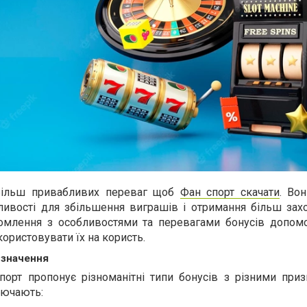
більш привабливих переваг щоб
Фан спорт скачати
. Во
ливості для збільшення виграшів і отримання більш за
айомлення з особливостями та перевагами бонусів допо
користовувати їх на користь.
ризначення
порт пропонує різноманітні типи бонусів з різними приз
лючають: