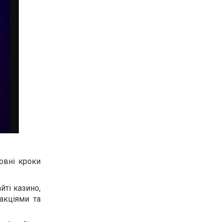
овні кроки
ті казино,
акціями та