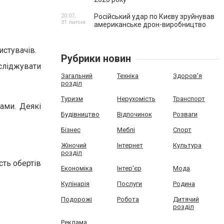
20:07,
Російський удар по Києву зруйнував
31 липня
американське дрон-виробництво
истувачів.
Рубрики новин
осліджувати
Загальний
Техніка
Здоров'я
розділ
Туризм
Нерухомість
Транспорт
ами. Деякі
Будівництво
Відпочинок
Розваги
Бізнес
Меблі
Спорт
Жіночий
Інтернет
Культура
розділ
сть обертів
Економіка
Інтер'єр
Мода
Кулінарія
Послуги
Родина
Подорожі
Робота
Дитячий
розділ
Реклама