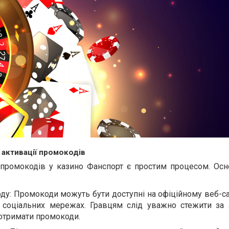
 активації промокодів
 промокодів у казино Фанспорт є простим процесом. Осн
у: Промокоди можуть бути доступні на офіційному веб-сай
 соціальних мережах. Гравцям слід уважно стежити за 
отримати промокоди.