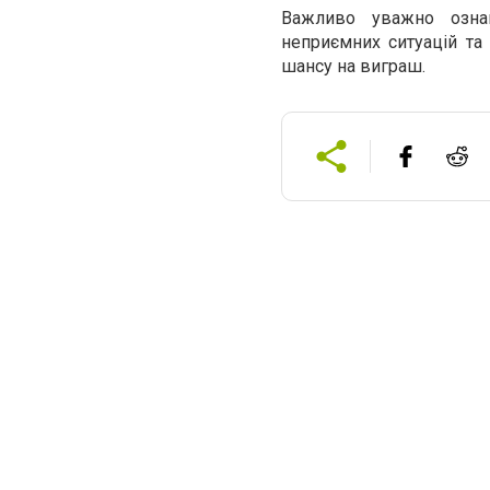
Важливо уважно озна
неприємних ситуацій та
шансу на виграш.