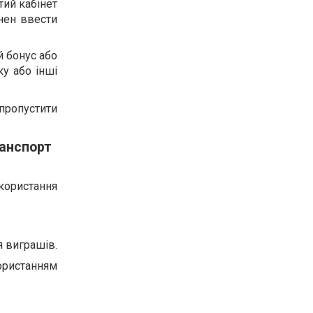
тий кабінет
инен ввести
й бонус або
у або інші
 пропустити
Фанспорт
користання
я виграшів.
ористанням