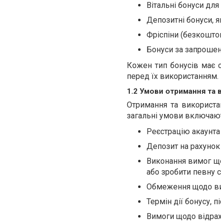
Вітальні бонуси для
Депозитні бонуси, 
Фріспіни (безкоштов
Бонуси за запрошен
Кожен тип бонусів має с
перед їх використанням.
1.2 Умови отримання та 
Отримання та використа
загальні умови включаю
Реєстрацію акаунта
Депозит на рахунок 
Виконання вимог щод
або зробити певну с
Обмеження щодо вико
Термін дії бонусу, п
Вимоги щодо відрах