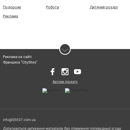
Подорожі
Робота
Дитячий розділ
Реклама
Реклама на сайті
Франшиза "CitySites"
Автори проєкту
info@05537.com.ua
Допускається цитування матеріалів без отримання попередньої згоди