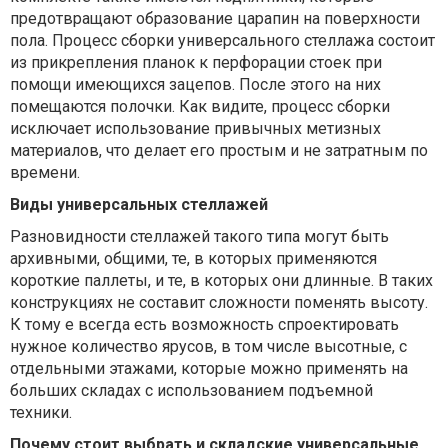
предотвращают образование царапин на поверхности
пола. Процесс сборки универсального стеллажа состоит
из прикрепления планок к перфорации стоек при
помощи имеющихся зацепов. После этого на них
помещаются полочки. Как видите, процесс сборки
исключает использование привычных метизных
материалов, что делает его простым и не затратным по
времени.
Виды универсальных стеллажей
Разновидности стеллажей такого типа могут быть
архивными, общими, те, в которых применяются
короткие паллеты, и те, в которых они длинные. В таких
конструкциях не составит сложности поменять высоту.
К тому е всегда есть возможность спроектировать
нужное количество ярусов, в том числе высотные, с
отдельными этажами, которые можно применять на
больших складах с использованием подъемной
техники.
Почему стоит выбрать и складские универсальные