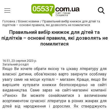
Головна
Бізнес новини
Правильний вибір книжок для дітей та
підлітків – основні правила, які дозволять не помилитися
Правильний вибір книжок для дітей та
підлітків – основні правила, які дозволять не
помилитися
16:51,
23 серпня 2023 р.
Загальний розділ
Якщо Ви хочете обрати якісну та цікаву літературу для
власної дитини, обов'язково варто звернути особливу
увагу саме на місце купівлі – магазин. Краще, якщо Ви
вирішите купувати книжки безпосередньо на сайті
видавництва. Саме зараз на сайті-магазині компанії
«Ранок» Ви можете ознайомитися з величезним
асортиментом сучасної літератури в різних жанрах для
дітей від народження і дорослих. Як стверджують