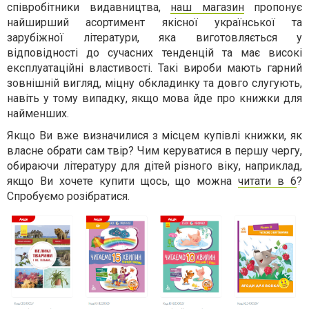
співробітники видавництва,
наш магазин
пропонує
найширший асортимент якісної української та
зарубіжної літератури, яка виготовляється у
відповідності до сучасних тенденцій та має високі
експлуатаційні властивості. Такі вироби мають гарний
зовнішній вигляд, міцну обкладинку та довго слугують,
навіть у тому випадку, якщо мова йде про книжки для
найменших.
Якщо Ви вже визначилися з місцем купівлі книжки, як
власне обрати сам твір? Чим керуватися в першу чергу,
обираючи літературу для дітей різного віку, наприклад,
якщо Ви хочете купити щось, що можна
читати в 6
?
Спробуємо розібратися.