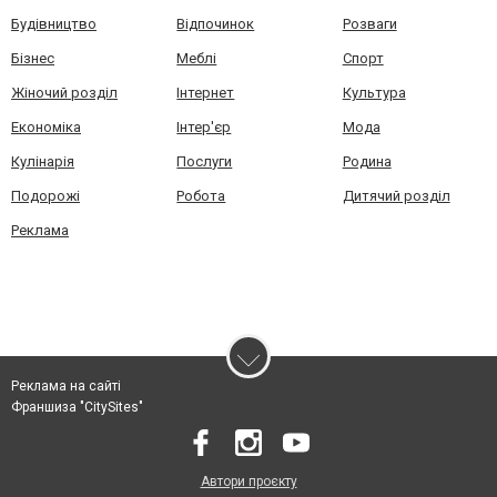
Будівництво
Відпочинок
Розваги
Бізнес
Меблі
Спорт
Жіночий розділ
Інтернет
Культура
Економіка
Інтер'єр
Мода
Кулінарія
Послуги
Родина
Подорожі
Робота
Дитячий розділ
Реклама
Реклама на сайті
Франшиза "CitySites"
Автори проєкту