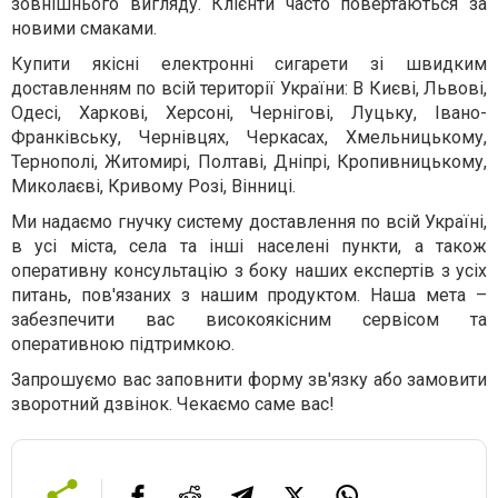
зовнішнього вигляду. Клієнти часто повертаються за
новими смаками.
Купити якісні електронні сигарети зі швидким
доставленням по всій території України: В Києві, Львові,
Одесі, Харкові, Херсоні, Чернігові, Луцьку, Івано-
Франківську, Чернівцях, Черкасах, Хмельницькому,
Тернополі, Житомирі, Полтаві, Дніпрі, Кропивницькому,
Миколаєві, Кривому Розі, Вінниці.
Ми надаємо гнучку систему доставлення по всій Україні,
в усі міста, села та інші населені пункти, а також
оперативну консультацію з боку наших експертів з усіх
питань, пов'язаних з нашим продуктом. Наша мета –
забезпечити вас високоякісним сервісом та
оперативною підтримкою.
Запрошуємо вас заповнити форму зв'язку або замовити
зворотний дзвінок. Чекаємо саме вас!