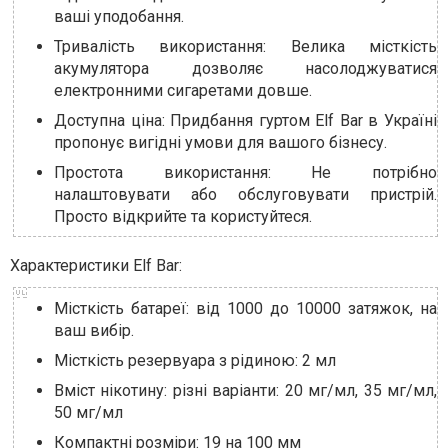
ваші уподобання.
Тривалість використання: Велика місткість
акумулятора дозволяє насолоджуватися
електронними сигаретами довше.
Доступна ціна: Придбання гуртом Elf Bar в Україні
пропонує вигідні умови для вашого бізнесу.
Простота використання: Не потрібно
налаштовувати або обслуговувати пристрій.
Просто відкрийте та користуйтеся.
Характеристики Elf Bar:
Місткість батареї: від 1000 до 10000 затяжок, на
ваш вибір.
Місткість резервуара з рідиною: 2 мл
Вміст нікотину: різні варіанти: 20 мг/мл, 35 мг/мл,
50 мг/мл
Компактні розміри: 19 на 100 мм