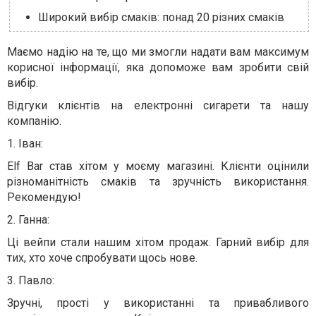
Широкий вибір смаків: понад 20 різних смаків
Маємо надію на те, що ми змогли надати вам максимум
корисної інформації, яка допоможе вам зробити свій
вибір.
Відгуки клієнтів на електронні сигарети та нашу
компанію.
1. Іван:
Elf Bar став хітом у моєму магазині. Клієнти оцінили
різноманітність смаків та зручність використання.
Рекомендую!
2. Ганна:
Ці вейпи стали нашим хітом продаж. Гарний вибір для
тих, хто хоче спробувати щось нове.
3. Павло:
Зручні, прості у використанні та привабливого