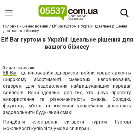
Головна
Бізнес новини
Elf Bar гуртом в Україні: Ідеальне рішення
для вашого бізнесу
Elf Bar гуртом в Україні: Ідеальне рішення для
вашого бізнесу
Загальний розділ
Elf Bar
- це інноваційні одноразові вейпи, представлені в
широкому асортименті смакових наповнювачів,
створені для задоволення найвишуканіших переваг
вейперів. Вони ідеальні для тих, хто цінує простоту
використання та різноманітність смаків. Солодкі,
фруктові, м'ятні та класичні уподобання дозволять
задовольнити будь-який смак!
Придбати електронні сигарети гуртом: Гуртові
можливості купівлі та умови співпраці.