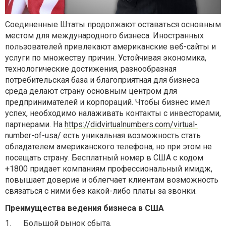
Соединенные Штаты продолжают оставаться основным
местом для международного бизнеса. Иностранных
пользователей привлекают американские веб-сайты и
услуги по множеству причин. Устойчивая экономика,
технологические достижения, разнообразная
потребительская база и благоприятная для бизнеса
среда делают страну основным центром для
предпринимателей и корпораций. Чтобы бизнес имел
успех, необходимо налаживать контакты с инвесторами,
партнерами. На
https://didvirtualnumbers.com/virtual-
number-of-usa/
есть уникальная возможность стать
обладателем американского телефона, но при этом не
посещать страну. Бесплатный номер в США с кодом
+1800 придает компаниям профессиональный имидж,
повышает доверие и облегчает клиентам возможность
связаться с ними без какой-либо платы за звонки.
Преимущества ведения бизнеса в США
1.
Большой рынок сбыта.