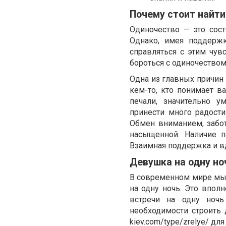
Почему стоит найти
Одиночество — это сос
Однако, имея поддерж
справляться с этим чу
бороться с одиночеством
Одна из главных причин
кем-то, кто понимает в
печали, значительно 
принести много радости
Обмен вниманием, забо
насыщенной. Наличие п
Взаимная поддержка и в
Девушка на одну но
В современном мире мы 
на одну ночь. Это впо
встречи на одну ночь
необходимости строить
kiev.com/type/zrelye/
для 