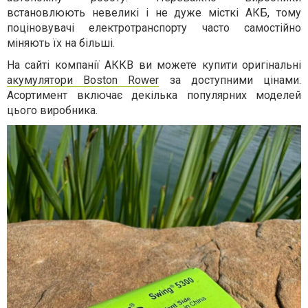
встановлюють невеликі і не дуже місткі АКБ, тому
поціновувачі електротранспорту часто самостійно
міняють їх на більші.
На сайті компанії АККВ ви можете купити оригінальні
акумулятори Boston Rower
за доступними цінами.
Асортимент включає декілька популярних моделей
цього виробника.