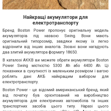
Найкращі акумулятори для
електротранспорту
Бренд Boston Power пропонує оригінальну модель
акумуляторів під назвою Swing. Вони мають
оригінальний типорозмір, завдяки якому їх легко
відрізнити від інших аналогів. Ззовні вони нагадують
два злитий акумулятора формату 18650.
В каталозі АККВ ви можете обрати акумулятори Boston
Power Swing місткістю 5300 Ah або 4400 Ah. Ці
показники в сукупності із маленьким розміром і вагою
роблять дані АКБ найкращим вибором для
електротранспорту.
Boston Power - це відомий американський бренд, який
від початку був орієнтований на виробництво
акумуляторів для електричних автомобілів та інших
транспортних засобів цього типу. Наразі цього