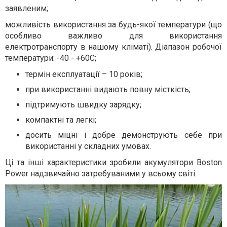
заявленим;
можливість використання за будь-якої температури (що
особливо важливо для використання
електротранспорту в нашому кліматі). Діапазон робочої
температури: -40 - +60С;
термін експлуатації – 10 років;
при використанні видають повну місткість;
підтримують швидку зарядку;
компактні та легкі;
досить міцні і добре демонструють себе при
використанні у складних умовах.
Ці та інші характеристики зробили акумулятори Boston
Power надзвичайно затребуваними у всьому світі.