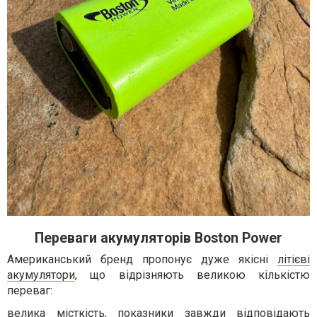
Переваги акумуляторів Boston Power
Американський бренд пропонує дуже якісні
літієві
акумулятори
, що відрізняють великою кількістю
переваг:
велика місткість, показники завжди відповідають