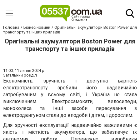
Головна
Бізнес новини
Оригінальні акумулятори Boston Power для
транспорту та інших приладів
Оригінальні акумулятори Boston Power для
транспорту та інших приладів
11:00,
11 липня 2024 р.
Загальний розділ
Економність, зручність і доступна вартість
електротранспорту зробили його надзвичайно
затребуваним у всьому світі, і Україна не стала
виключенням. Електросамокати, велосипеди,
моноколеса та інші засоби пересування з
електродвигуном стали до вподоби і дітям, і дорослим.
Для зручності експлуатації надзвичайно важливими є
якість і місткість акумулятора, що забезпечує їх
автономну роботу. Переважно виробники