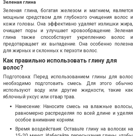
Зеленая глина
Зеленая глина, богатая железом и магнием, является
мощным средством для глубокого очищения волос и
кожи головы. Она эффективно удаляет излишки жира,
очищает поры и улучшает кровообращение. Зеленая
глина также способствует укреплению волос и
предотвращает их выпадение. Она особенно полезна
для жирных и склонных к перхоти волос.
Как правильно использовать глину для
волос?
Подготовка: Перед использованием глины для волос
необходимо подготовить смесь. Для этого обычно
используют воду или другие жидкости, такие как
яблочный уксус или отвар трав.
Нанесение: Наносите смесь на влажные волосы,
равномерно распределяя по всей длине и уделяя
особое внимание корням.
Время воздействия: Оставьте глину на волосах на
15-20 минут. Избегайте пересыхания глины, чтобы