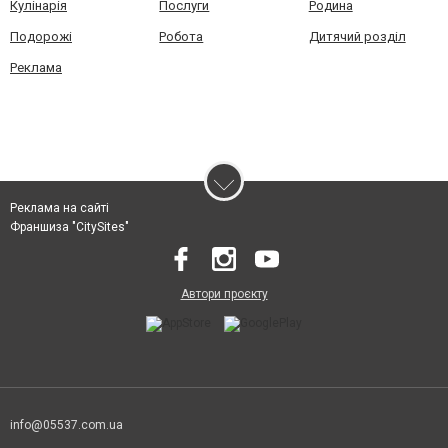
Кулінарія
Послуги
Родина
Подорожі
Робота
Дитячий розділ
Реклама
Реклама на сайті
Франшиза "CitySites"
Автори проєкту
info@05537.com.ua