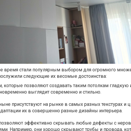
е время стали популярным выбором для огромного множ
послужили следующие их весомые достоинства:
м, которые позволяют создавать таким потолкам гладкую
дновременно выглядит современно и стильно.
ыне присутствуют на рынке в самых разных текстурах и цв
даптации их в совершенно разные дизайны интерьера.
позволяют эффективно скрывать любые дефекты с неров
ми. Например, они хорошо скрывают трубы и провода, ко