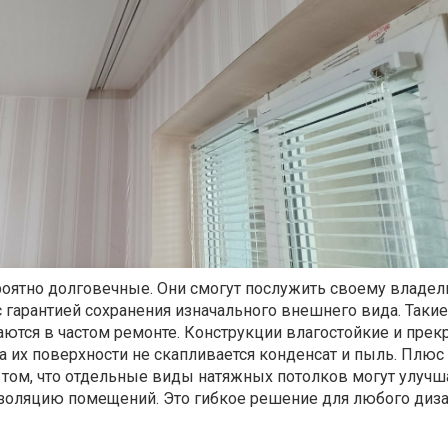
оятно долговечные. Они смогут послужить своему владел
с гарантией сохранения изначального внешнего вида. Таки
аются в частом ремонте. Конструкции влагостойкие и прек
а их поверхности не скапливается конденсат и пыль. Плюс
 том, что отдельные виды натяжных потолков могут улучш
золяцию помещений. Это гибкое решение для любого диз