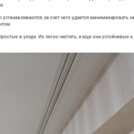
е.
 устанавливаются, за счет чего удается минимизировать н
нтом.
ростые в уходе. Их легко чистить, а еще они устойчивые к