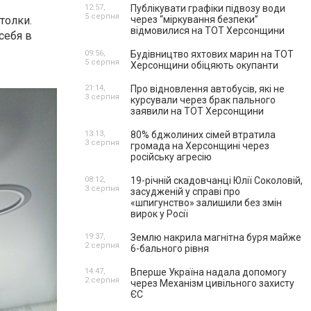
12:57,
Публікувати графіки підвозу води
5 серпня
толки.
через “міркування безпеки”
відмовилися на ТОТ Херсонщини
себя в
09:56,
Будівництво яхтових марин на ТОТ
5 серпня
Херсонщини обіцяють окупанти
21:14,
Про відновлення автобусів, які не
3 серпня
курсували через брак пального
заявили на ТОТ Херсонщини
13:13,
80% бджолиних сімей втратила
3 серпня
громада на Херсонщині через
російську агресію
08:12,
19-річній скадовчанці Юлії Соколовій,
3 серпня
засудженій у справі про
«шпигунство» залишили без змін
вирок у Росії
19:37,
Землю накрила магнітна буря майже
2 серпня
6-бального рівня
14:47,
Вперше Україна надала допомогу
2 серпня
через Механізм цивільного захисту
ЄС