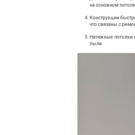
на основном потолк
Конструкции быстро
что связаны с ремо
Натяжные потолки п
пыли.