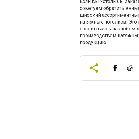
Если вы хотели бы зака
советуем обратить вним
широкий ассортиментный
натяжных потолков. Это 
основываясь на любом д
производством натяжных
продукцию.