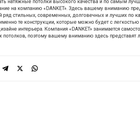
зать натяжные потолки высокого качества и по самым луч
ание на компанию «DANKET». Здесь вашему вниманию пр
 ряд стильных, современных, долговечных и лучших по к
именно те конструкции, которые можно будет с легкостью
изайне интерьера. Компания «DANKET» занимается самост
 потолков, поэтому вашему вниманию здесь представят