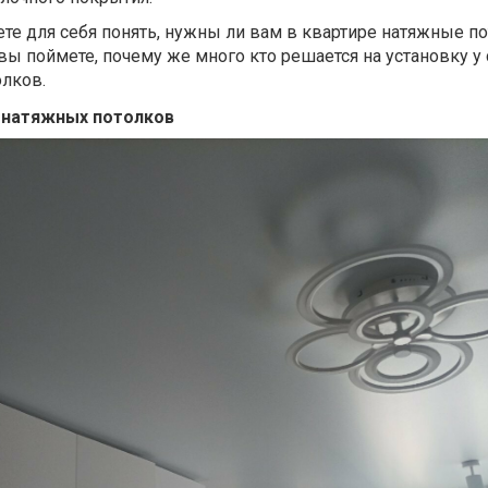
е для себя понять, нужны ли вам в квартире натяжные по
ы поймете, почему же много кто решается на установку у 
олков.
 натяжных потолков