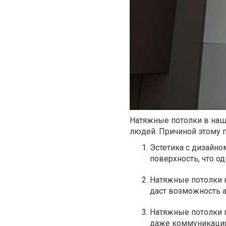
Натяжные потолки в наш
людей. Причиной этому 
Эстетика с дизайно
поверхность, что о
Натяжные потолки н
даст возможность а
Натяжные потолки 
даже коммуникация