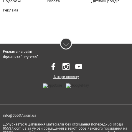
Подорожі
Робота
Дитячий розділ
Реклама
Реклама на сайті
Франшиза "CitySites"
Автори проєкту
info@05537.com.ua
Допускається цитування матеріалів без отримання попередньої згоди
05537.com.ua за умови розміщення в тексті обов'язкового посилання на