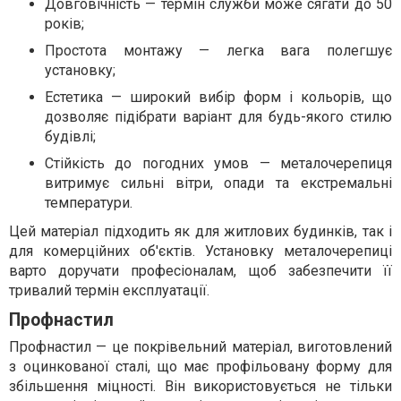
Довговічність — термін служби може сягати до 50
років;
Простота монтажу — легка вага полегшує
установку;
Естетика — широкий вибір форм і кольорів, що
дозволяє підібрати варіант для будь-якого стилю
будівлі;
Стійкість до погодних умов — металочерепиця
витримує сильні вітри, опади та екстремальні
температури.
Цей матеріал підходить як для житлових будинків, так і
для комерційних об'єктів. Установку металочерепиці
варто доручати професіоналам, щоб забезпечити її
тривалий термін експлуатації.
Профнастил
Профнастил — це покрівельний матеріал, виготовлений
з оцинкованої сталі, що має профільовану форму для
збільшення міцності. Він використовується не тільки