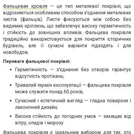
Фальцевая кровля
— це тип металевої покрівлі, що
відрізняється особливим способом з'єднання металевих
листів (фальців). Листи фіксуються між собою без
видимих кріплень, що забезпечує високу герметичність
і стійкість до зовнішніх впливів. Фальцева покрівля
традиційно використовується для покриття історичних
будівель, але її сучасні варіанти підходять і для
новобудов.
Переваги фальцевої покрівлі:
Герметичність — з'єднання без отворів гарантує
відсутність протікань;
Тривалий термін експлуатації — фальцева покрівля
може служити понад 60 років;
Сучасний і естетичний вигляд — гладка поверхня і
лаконічний дизайн;
Висока стійкість до погодних умов — захищає від
вітру, опадів і морозу.
Фальцева покрівля є ідеальним вибором для тих, хто