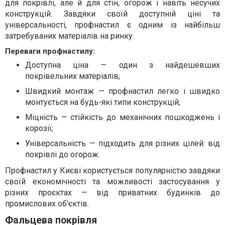
для покрівлі, але й для стін, огорож і навіть несучих
конструкцій. Завдяки своїй доступній ціні та
універсальності, профнастил є одним із найбільш
затребуваних матеріалів на ринку.
Переваги профнастилу:
Доступна ціна — один з найдешевших
покрівельних матеріалів;
Швидкий монтаж — профнастил легко і швидко
монтується на будь-які типи конструкцій;
Міцність — стійкість до механічних пошкоджень і
корозії;
Універсальність — підходить для різних цілей: від
покрівлі до огорож.
Профнастил у Києві користується популярністю завдяки
своїй економічності та можливості застосування у
різних проєктах — від приватних будинків до
промислових об'єктів.
Фальцева покрівля