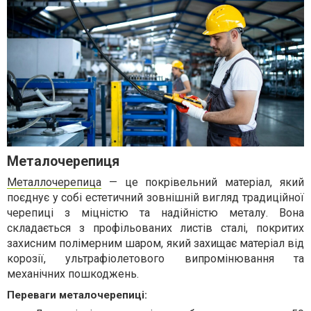
Металочерепиця
Металлочерепица
— це покрівельний матеріал, який
поєднує у собі естетичний зовнішній вигляд традиційної
черепиці з міцністю та надійністю металу. Вона
складається з профільованих листів сталі, покритих
захисним полімерним шаром, який захищає матеріал від
корозії, ультрафіолетового випромінювання та
механічних пошкоджень.
Переваги металочерепиці: