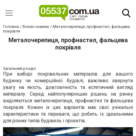
Головна
Бізнес новини
Металочерепиця, профнастил, фальцева
покрівля
Металочерепиця, профнастил, фальцева
покрівля
Загальний розділ
При виборі покрівельних матеріалів для вашого
будинку чи комерційної будівлі, важливо звернути
увагу на якість, довговічність та естетичний вигляд
матеріалу. Серед найпопулярніших рішень на ринку
виділяються металочерепиця, профнастил та фальцева
покрівля. Кожен із цих варіантів має свої унікальні
характеристики та переваги, що робить їх ідеальними
для різних типів будівель і проєктів.