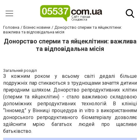
Головна
Бізнес новини
Донорство сперми та яйцеклітини:
важлива та відповідальна місія
Донорство сперми та яйцеклітини: важлива
та відповідальна місія
Загальний розділ
З кожним роком у всьому світі дедалі більше
подружніх пар стикаються з труднощами зачаття дитини
природним шляхом. Донорство репродуктивних клітин
(сперми та яйцеклітин) - стало важливою складовою
допоміжних репродуктивних технологій. В клініці
“Інномед” у Вінниці процедура in vitro з використанням
донорського репродуктивного біоматеріалу дозволяє
здійснити мрію багатьох людей про щасливе
батьківство.