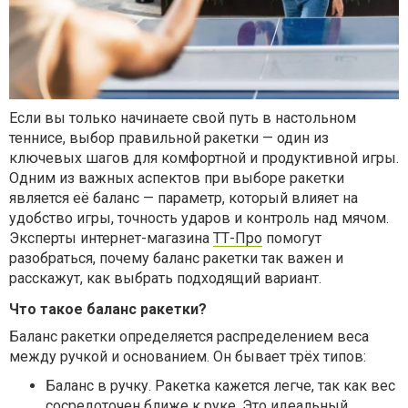
Если вы только начинаете свой путь в настольном
теннисе, выбор правильной ракетки — один из
ключевых шагов для комфортной и продуктивной игры.
Одним из важных аспектов при выборе ракетки
является её баланс — параметр, который влияет на
удобство игры, точность ударов и контроль над мячом.
Эксперты интернет-магазина
ТТ-Про
помогут
разобраться, почему баланс ракетки так важен и
расскажут, как выбрать подходящий вариант.
Что такое баланс ракетки?
Баланс ракетки определяется распределением веса
между ручкой и основанием. Он бывает трёх типов:
Баланс в ручку
. Ракетка кажется легче, так как вес
сосредоточен ближе к руке. Это идеальный