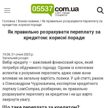
Головна
Бізнес новини
Як правильно розрахувати переплату за
кредитом: корисні поради
Як правильно розрахувати переплату за
кредитом: корисні поради
19:28,
31 січня 2025 р.
Загальний розділ
Вибір кредиту — важливий фінансовий крок, який
потребує обдуманого підходу. Одним із ключових
аспектів є розуміння переплати, адже саме вона
впливає на загальну вартість позики. У цій статті, разом
з Олександром Чудіновичем, експертом кредитного
порталу LoanCompas, розберемо, як правильно
розрахувати переплату за кредитом і на що варто
звернути увагу.
Що таке переплата за кредитом?