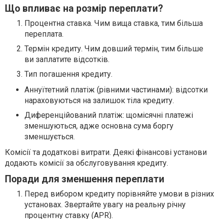
Що впливає на розмір переплати?
Процентна ставка. Чим вища ставка, тим більша
переплата.
Термін кредиту. Чим довший термін, тим більше
ви заплатите відсотків.
Тип погашення кредиту.
Аннуїтетний платіж (рівними частинами): відсотки
нараховуються на залишок тіла кредиту.
Диференційований платіж: щомісячні платежі
зменшуються, адже основна сума боргу
зменшується.
Комісії та додаткові витрати. Деякі фінансові установи
додають комісії за обслуговування кредиту.
Поради для зменшення переплати
Перед вибором кредиту порівняйте умови в різних
установах. Звертайте увагу на реальну річну
процентну ставку (APR).