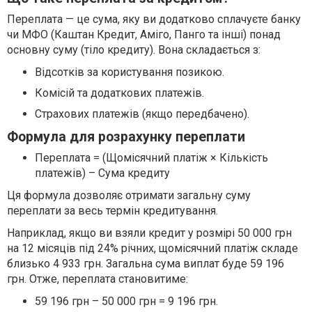
Переплата — це сума, яку ви додатково сплачуєте банку
чи МФО (Каштан Кредит, Аміго, Панго та інші) понад
основну суму (тіло кредиту). Вона складається з:
Відсотків за користування позикою.
Комісій та додаткових платежів.
Страхових платежів (якщо передбачено).
Формула для розрахунку переплати
Переплата = (Щомісячний платіж × Кількість
платежів) – Сума кредиту
Ця формула дозволяє отримати загальну суму
переплати за весь термін кредитування.
Наприклад, якщо ви взяли кредит у розмірі 50 000 грн
на 12 місяців під 24% річних, щомісячний платіж складе
близько 4 933 грн. Загальна сума виплат буде 59 196
грн. Отже, переплата становитиме:
59 196 грн – 50 000 грн = 9 196 грн.