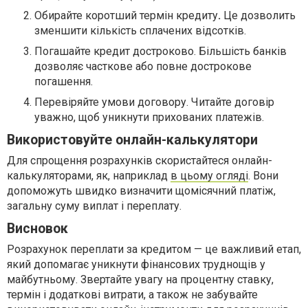
Обирайте коротший термін кредиту
.
Це дозволить
зменшити кількість сплачених відсотків.
Погашайте кредит достроково. Більшість банків
дозволяє часткове або повне дострокове
погашення.
Перевіряйте умови договору. Читайте договір
уважно, щоб уникнути прихованих платежів.
Використовуйте онлайн-калькулятори
Для спрощення розрахунків скористайтеся онлайн-
калькуляторами, як, наприклад
в цьому огляді
. Вони
допоможуть швидко визначити щомісячний платіж,
загальну суму виплат і переплату.
Висновок
Розрахунок переплати за кредитом — це важливий етап,
який допомагає уникнути фінансових труднощів у
майбутньому. Звертайте увагу на процентну ставку,
термін і додаткові витрати, а також не забувайте