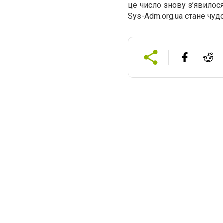
це число знову з’явилося
Sys-Adm.org.ua стане чуд