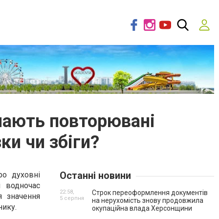
ачають повторювані
ки чи збіги?
Останні новини
ро духовні
і водночас
22:58,
Строк переоформлення документів
я значення
5 серпня
на нерухомість знову продовжила
нику.
окупаційна влада Херсонщини