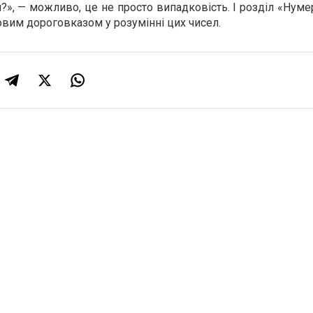
?», — можливо, це не просто випадковість. І розділ «Нуме
овим дороговказом у розумінні цих чисел.