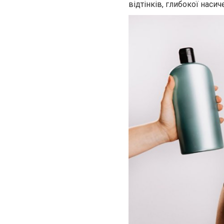
відтінків, глибокої наси