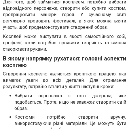
Для того, щоб займатися косплеєм, потрібно вибрати
відповідного персонажа, створити або купити костюм,
пропрацювати манери героя. У сучасному світі
регулярно проводять фестивалі, в яких можна взяти
участь, щоб продемонструвати створений образ.
Косплей може виступати в якості самостійного хобі,
професії, коли потрібно проявити творчість та вміння
створювати руками.
В якому напрямку рухатися: головні аспекти
косплею
Створення коспелю являється кропіткою працею, яка
вимагає уваги до всіх деталей. Для отримання
результату, потрібно втілити у житті наступні кроки:
Вибрати персонажа з того джерела, яке
подобається. Проте, ніщо не заважає створити свій
образ;
Костюми потрібно створити вручну,
використовуючи різні матеріали. Це можуть бути