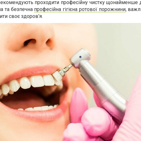
екомендують проходити професійну чистку щонайменше дві
на та безпечна
професійна гігієна ротової порожнини
, важл
ити своє здоров’я.