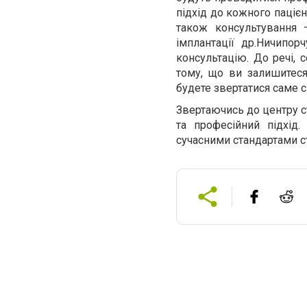
підхід до кожного пацієн
також консультування 
імплантації др.Ничипор
консультацію. До речі, 
тому, що ви залишитеся
будете звертатися саме 
Звертаючись до центру ст
та професійний підхід
сучасними стандартами ст