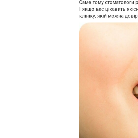
Саме тому стоматологи р
І якщо вас цікавить якіс
клініку, якій можна довір