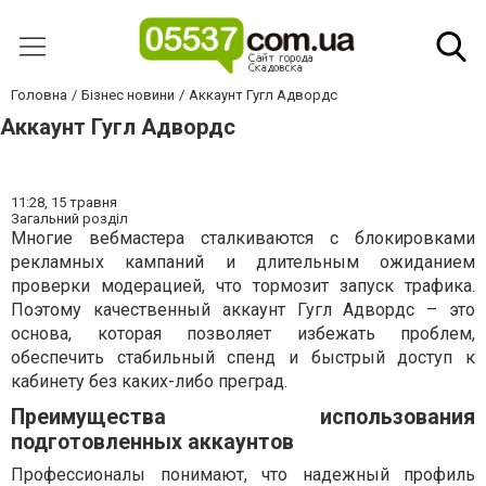
Головна
Бізнес новини
Аккаунт Гугл Адвордс
Аккаунт Гугл Адвордс
11:28,
15 травня
Загальний розділ
Многие вебмастера сталкиваются с блокировками
рекламных кампаний и длительным ожиданием
проверки модерацией, что тормозит запуск трафика.
Поэтому качественный аккаунт Гугл Адвордс – это
основа, которая позволяет избежать проблем,
обеспечить стабильный спенд и быстрый доступ к
кабинету без каких-либо преград.
Преимущества использования
подготовленных аккаунтов
Профессионалы понимают, что надежный профиль