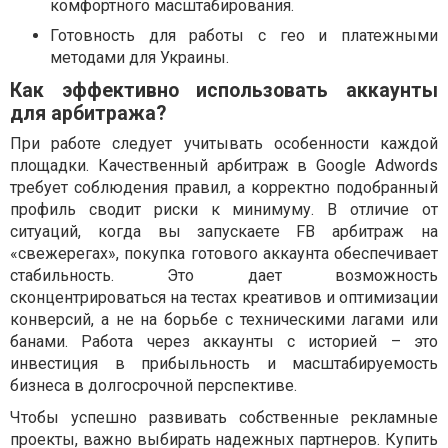
комфортного масштабирования.
Готовность для работы с гео и платежными
методами для Украины.
Как эффективно использовать аккаунты
для арбитража?
При работе следует учитывать особенности каждой
площадки. Качественный арбитраж в Google Adwords
требует соблюдения правил, а корректно подобранный
профиль сводит риски к минимуму. В отличие от
ситуаций, когда вы запускаете FB арбитраж на
«свежерегах», покупка готового аккаунта обеспечивает
стабильность. Это дает возможность
сконцентрироваться на тестах креативов и оптимизации
конверсий, а не на борьбе с техническими лагами или
банами. Работа через аккаунты с историей – это
инвестиция в прибыльность и масштабируемость
бизнеса в долгосрочной перспективе.
Чтобы успешно развивать собственные рекламные
проекты, важно выбирать надежных партнеров. Купить