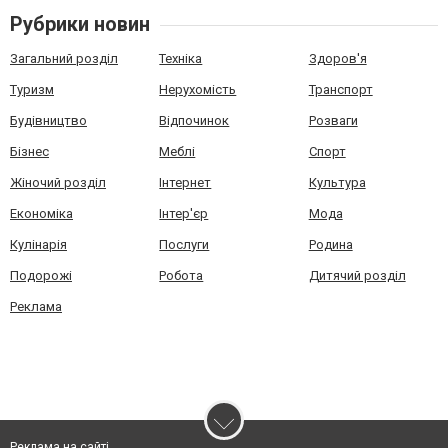
Рубрики новин
Загальний розділ
Техніка
Здоров'я
Туризм
Нерухомість
Транспорт
Будівництво
Відпочинок
Розваги
Бізнес
Меблі
Спорт
Жіночий розділ
Інтернет
Культура
Економіка
Інтер'єр
Мода
Кулінарія
Послуги
Родина
Подорожі
Робота
Дитячий розділ
Реклама
Реклама на сайті