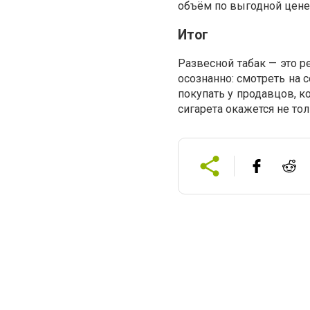
объём по выгодной цене
Итог
Развесной табак — это р
осознанно: смотреть на 
покупать у продавцов, 
сигарета окажется не то