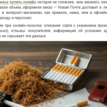
гильз купить онлайн
сегодня не сложнее, чем заказать лю
азали объём, оформили заказ — Новая Почта доставит в л
 в интернет-магазинах, как правило, ниже, чем в офлай
ренду и персонал.
ие при онлайн-покупке: описание сорта с указанием прои
льно), отзывы покупателей, информация об условиях х
 не скрывает эти данные.