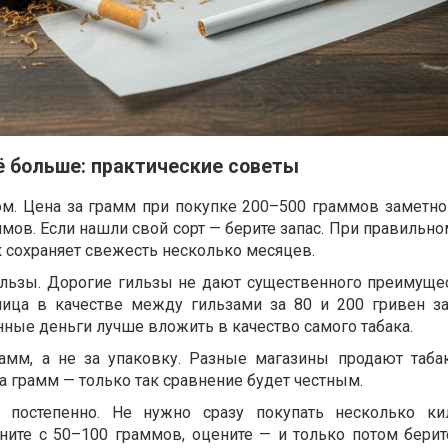
ё больше: практические советы
м. Цена за грамм при покупке 200–500 граммов заметно
мов. Если нашли свой сорт — берите запас. При правильн
к сохраняет свежесть несколько месяцев.
ильзы. Дорогие гильзы не дают существенного преимуще
ница в качестве между гильзами за 80 и 200 гривен з
ные деньги лучше вложить в качество самого табака.
рамм, а не за упаковку. Разные магазины продают таба
за грамм — только так сравнение будет честным.
а постепенно. Не нужно сразу покупать несколько ки
чните с 50–100 граммов, оцените — и только потом бери