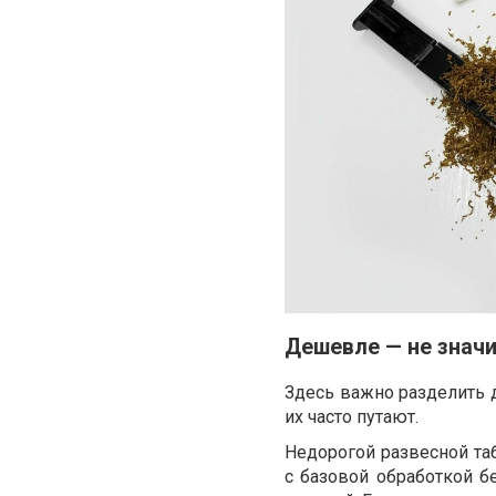
Дешевле — не значи
Здесь важно разделить д
их часто путают.
Недорогой развесной таб
с базовой обработкой б