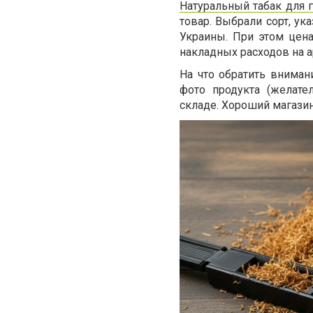
Натуральный табак для 
товар. Выбрали сорт, ук
Украины. При этом цена
накладных расходов на а
На что обратить вниман
фото продукта (желате
складе. Хороший магазин