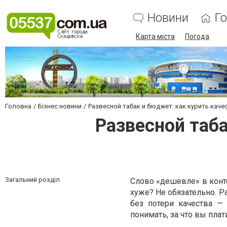
Новини
Г
Карта міста
Погода
Головна
Бізнес новини
Развесной табак и бюджет: как курить каче
Развесной таба
Загальний розділ
Слово «дешевле» в конт
хуже? Не обязательно. Р
без потери качества —
понимать, за что вы пла