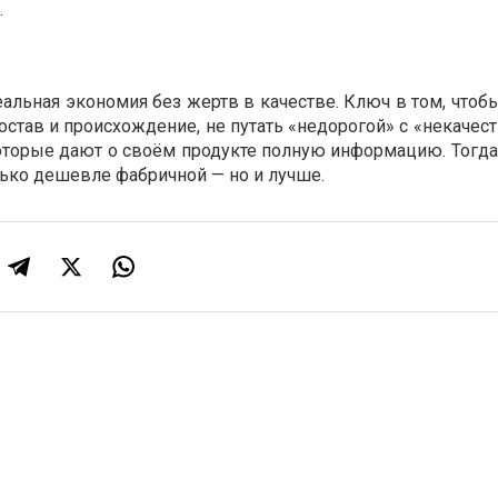
.
еальная экономия без жертв в качестве. Ключ в том, что
состав и происхождение, не путать «недорогой» с «некаче
которые дают о своём продукте полную информацию. Тогд
лько дешевле фабричной — но и лучше.