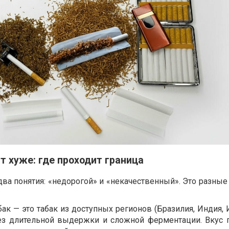
т хуже: где проходит граница
ва понятия: «недорогой» и «некачественный». Это разные
ак — это табак из доступных регионов (Бразилия, Индия,
ез длительной выдержки и сложной ферментации. Вкус п