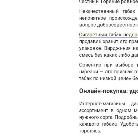
честный. Горение ровное
Некачественный табак
непонятное происхожде
вопрос добросовестност
Сигаретный табак недор
продавец хранит его пра
упаковке. Вирджиния и
смесь без каких-либо да
Ориентир при выборе: 
нарезки — это признак о
табак по низкой цене» бе
Онлайн-покупка: уд
Интернет-магазины д
ассортимент в одном м
нужного сорта. Подробн
каждого табака. Удобс
торопясь.