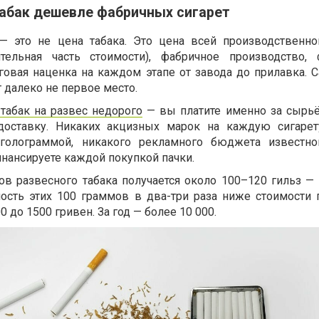
табак дешевле фабричных сигарет
— это не цена табака. Это цена всей производственно
тельная часть стоимости), фабричное производство,
говая наценка на каждом этапе от завода до прилавка. С
 далеко не первое место.
 табак на развес недорого
— вы платите именно за сырьё
 доставку. Никаких акцизных марок на каждую сигарет
голограммой, никакого рекламного бюджета известног
нансируете каждой покупкой пачки.
ов развесного табака получается около 100–120 гильз — 
мость этих 100 граммов в два-три раза ниже стоимости п
0 до 1500 гривен. За год — более 10 000.