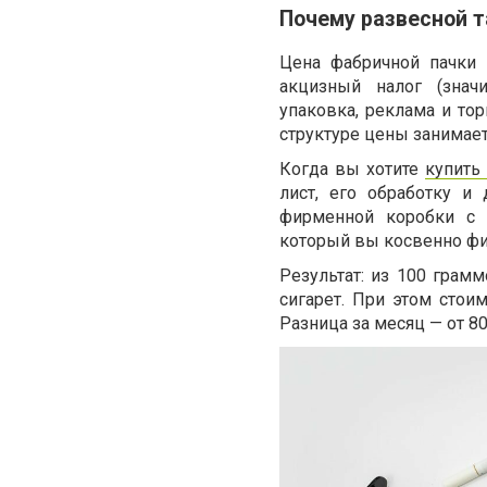
Почему развесной 
Цена фабричной пачки 
акцизный налог (значи
упаковка, реклама и тор
структуре цены занимает
Когда вы хотите
купить
лист, его обработку и
фирменной коробки с 
который вы косвенно фи
Результат: из 100 грамм
сигарет. При этом стои
Разница за месяц — от 80