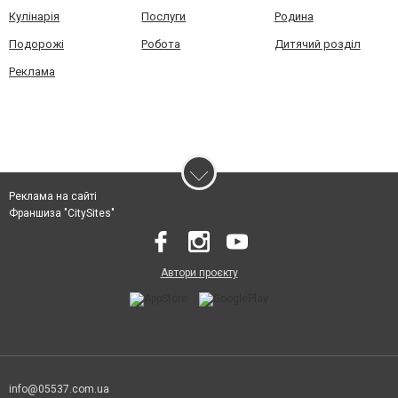
Кулінарія
Послуги
Родина
Подорожі
Робота
Дитячий розділ
Реклама
Реклама на сайті
Франшиза "CitySites"
Автори проєкту
info@05537.com.ua