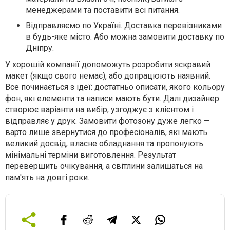
менеджерами та поставити всі питання.
Відправляємо по Україні.
Доставка перевізниками
в будь-яке місто. Або можна замовити доставку по
Дніпру.
У хорошій компанії допоможуть розробити яскравий
макет (якщо свого немає), або допрацюють наявний.
Все починається з ідеї: достатньо описати, якого кольору
фон, які елементи та написи мають бути. Далі дизайнер
створює варіанти на вибір, узгоджує з клієнтом і
відправляє у друк. Замовити фотозону дуже легко —
варто лише звернутися до професіоналів, які мають
великий досвід, власне обладнання та пропонують
мінімальні терміни виготовлення. Результат
перевершить очікування, а світлини залишаться на
пам'ять на довгі роки.