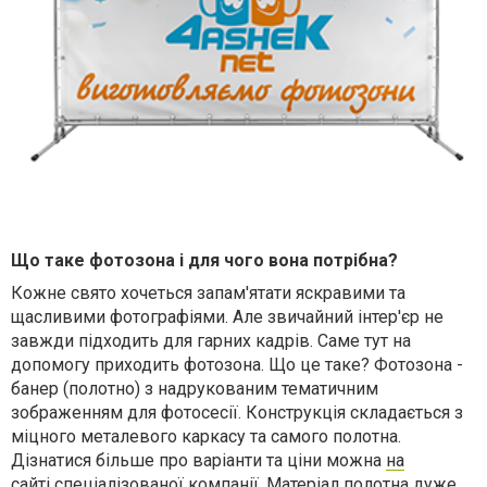
Що таке фотозона і для чого вона потрібна?
Кожне свято хочеться запам'ятати яскравими та
щасливими фотографіями. Але звичайний інтер'єр не
завжди підходить для гарних кадрів. Саме тут на
допомогу приходить фотозона. Що це таке? Фотозона -
банер (полотно) з надрукованим тематичним
зображенням для фотосесії. Конструкція складається з
міцного металевого каркасу та самого полотна.
Дізнатися більше про варіанти та ціни можна
на
сайті
спеціалізованої компанії. Матеріал полотна дуже