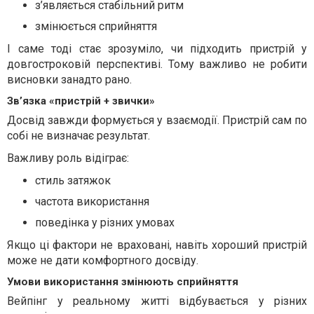
з’являється стабільний ритм
змінюється сприйняття
І саме тоді стає зрозуміло, чи підходить пристрій у
довгостроковій перспективі. Тому важливо не робити
висновки занадто рано.
Зв’язка «пристрій + звички»
Досвід завжди формується у взаємодії. Пристрій сам по
собі не визначає результат.
Важливу роль відіграє:
стиль затяжок
частота використання
поведінка у різних умовах
Якщо ці фактори не враховані, навіть хороший пристрій
може не дати комфортного досвіду.
Умови використання змінюють сприйняття
Вейпінг у реальному житті відбувається у різних