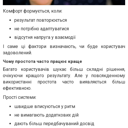
Комфорт формується, коли:
результат повторюється
не потрібно адаптуватися
відсутня напруга у взаємодії
І саме ці фактори визначають, чи буде користувач
задоволений.
Чому простота часто працює краще
Багато користувачів шукає більш складні рішення,
очікуючи кращого результату. Але у повсякденному
використанні простота часто виявляється більш
ефективною.
Прості системи:
швидше вписуються у ритм
не вимагають додаткових дій
дають більш передбачуваний досвід