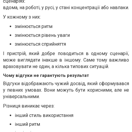
сценаріях:
вдома, на роботі, у русі, у стані концентрації або навпаки.
У кожному з них:
змінюється ритм
змінюється рівень уваги
змінюється сприйняття
І пристрій, який добре поводиться в одному сценарії,
може виглядати інакше в іншому. Саме тому важливо
враховувати не один, а кілька типових ситуацій.
Чому відгуки не гарантують результат
Відгуки відображають чужий досвід, який сформувався
у певних умовах. Вони можуть бути корисними, але не
універсальними.
Різниця виникає через:
інший стиль використання
інший ритм