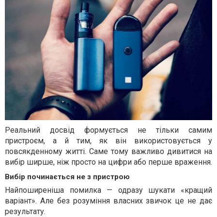
Реальний досвід формується не тільки самим
пристроєм, а й тим, як він використовується у
повсякденному житті. Саме тому важливо дивитися на
вибір ширше, ніж просто на цифри або перше враження.
Вибір починається не з пристрою
Найпоширеніша помилка — одразу шукати «кращий
варіант». Але без розуміння власних звичок це не дає
результату.