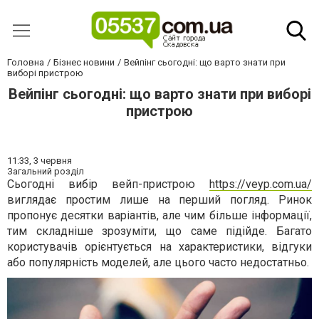
Головна
Бізнес новини
Вейпінг сьогодні: що варто знати при
виборі пристрою
Вейпінг сьогодні: що варто знати при виборі
пристрою
11:33,
3 червня
Загальний розділ
Сьогодні вибір вейп-пристрою
https://veyp.com.ua/
виглядає простим лише на перший погляд. Ринок
пропонує десятки варіантів, але чим більше інформації,
тим складніше зрозуміти, що саме підійде. Багато
користувачів орієнтується на характеристики, відгуки
або популярність моделей, але цього часто недостатньо.