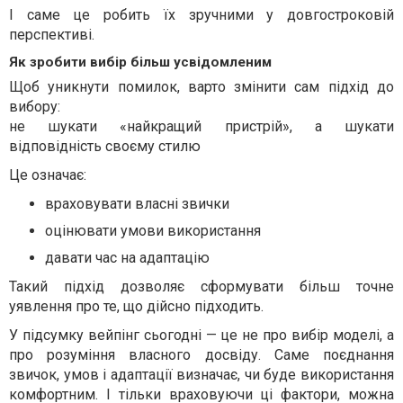
І саме це робить їх зручними у довгостроковій
перспективі.
Як зробити вибір більш усвідомленим
Щоб уникнути помилок, варто змінити сам підхід до
вибору:
не шукати «найкращий пристрій», а шукати
відповідність своєму стилю
Це означає:
враховувати власні звички
оцінювати умови використання
давати час на адаптацію
Такий підхід дозволяє сформувати більш точне
уявлення про те, що дійсно підходить.
У підсумку вейпінг сьогодні — це не про вибір моделі, а
про розуміння власного досвіду. Саме поєднання
звичок, умов і адаптації визначає, чи буде використання
комфортним. І тільки враховуючи ці фактори, можна