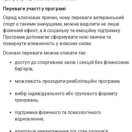
Переваги участі у програмі
Серед ключових причин, чому переваги ветеранський
спорт є такими значущими, можна виділити не лише
фізичний ефект, а й соціальну та емоційну підтримку.
Програма допомагає сформувати нові звички та
повернути впевненість у власних силах.
Основні переваги можна описати так:
доступ до спортивних залів і секцій без фінансових
бар’єрів;
можливість проходити реабілітаційні програми;
вибір індивідуального або групового формату
тренувань;
підтримка фізичного та психологічного
відновлення;
адаптація навантаження під стан здоров’я;