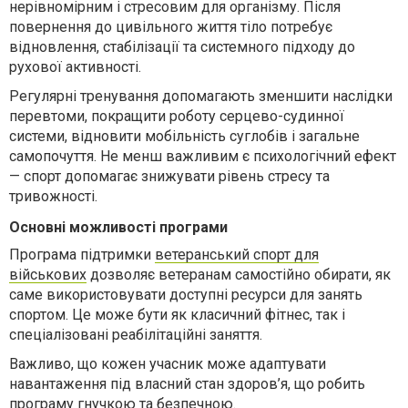
нерівномірним і стресовим для організму. Після
повернення до цивільного життя тіло потребує
відновлення, стабілізації та системного підходу до
рухової активності.
Регулярні тренування допомагають зменшити наслідки
перевтоми, покращити роботу серцево-судинної
системи, відновити мобільність суглобів і загальне
самопочуття. Не менш важливим є психологічний ефект
— спорт допомагає знижувати рівень стресу та
тривожності.
Основні можливості програми
Програма підтримки
ветеранський спорт для
військових
дозволяє ветеранам самостійно обирати, як
саме використовувати доступні ресурси для занять
спортом. Це може бути як класичний фітнес, так і
спеціалізовані реабілітаційні заняття.
Важливо, що кожен учасник може адаптувати
навантаження під власний стан здоров’я, що робить
програму гнучкою та безпечною.