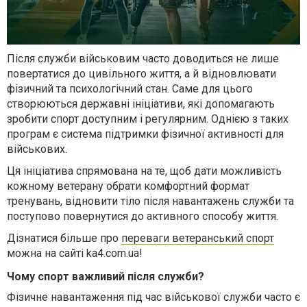
Після служби військовим часто доводиться не лише
повертатися до цивільного життя, а й відновлювати
фізичний та психологічний стан. Саме для цього
створюються державні ініціативи, які допомагають
зробити спорт доступним і регулярним. Однією з таких
програм є система підтримки фізичної активності для
військових.
Ця ініціатива спрямована на те, щоб дати можливість
кожному ветерану обрати комфортний формат
тренувань, відновити тіло після навантажень служби та
поступово повернутися до активного способу життя.
Дізнатися більше про
переваги ветеранський спорт
можна на сайті ka4.com.ua!
Чому спорт важливий після служби?
Фізичне навантаження під час військової служби часто є