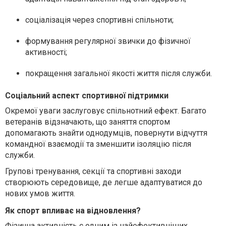
соціалізація через спортивні спільноти;
формування регулярної звички до фізичної
активності;
покращення загальної якості життя після служби.
Соціальний аспект спортивної підтримки
Окремої уваги заслуговує спільнотний ефект. Багато
ветеранів відзначають, що заняття спортом
допомагають знайти однодумців, повернути відчуття
командної взаємодії та зменшити ізоляцію після
служби.
Групові тренування, секції та спортивні заходи
створюють середовище, де легше адаптуватися до
нових умов життя.
Як спорт впливає на відновлення?
Фізична активність є одним із найефективніших