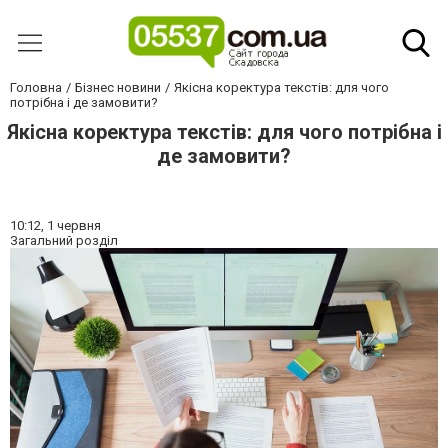
Головна
Бізнес новини
Якісна коректура текстів: для чого
потрібна і де замовити?
Якісна коректура текстів: для чого потрібна і
де замовити?
10:12,
1 червня
Загальний розділ