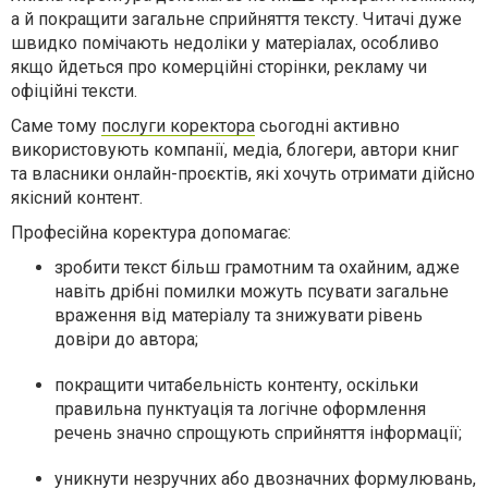
а й покращити загальне сприйняття тексту. Читачі дуже
швидко помічають недоліки у матеріалах, особливо
якщо йдеться про комерційні сторінки, рекламу чи
офіційні тексти.
Саме тому
послуги коректора
сьогодні активно
використовують компанії, медіа, блогери, автори книг
та власники онлайн-проєктів, які хочуть отримати дійсно
якісний контент.
Професійна коректура допомагає:
зробити текст більш грамотним та охайним, адже
навіть дрібні помилки можуть псувати загальне
враження від матеріалу та знижувати рівень
довіри до автора;
покращити читабельність контенту, оскільки
правильна пунктуація та логічне оформлення
речень значно спрощують сприйняття інформації;
уникнути незручних або двозначних формулювань,