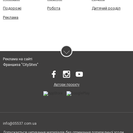
Подорожі
Робота
Дитячий розділ
Реклама
Реклама на сайті
Франшиза "CitySites"
Автори проєкту
info@05537.com.ua
Допускається цитування матеріалів без отримання попередньої згоди