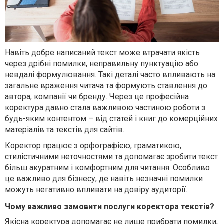
Навіть добре написаний текст може втрачати якість
через дрібні помилки, неправильну пунктуацію або
невдалі формулювання. Такі деталі часто впливають на
загальне враження читача та формують ставлення до
автора, компанії чи бренду. Через це професійна
коректура давно стала важливою частиною роботи з
будь-яким контентом – від статей і книг до комерційних
матеріалів та текстів для сайтів.
Коректор працює з орфографією, граматикою,
стилістичними неточностями та допомагає зробити текст
більш акуратним і комфортним для читання. Особливо
це важливо для бізнесу, де навіть незначні помилки
можуть негативно впливати на довіру аудиторії.
Чому важливо замовити послуги коректора текстів?
Якісна коректура допомагає не лише прибрати помилки,