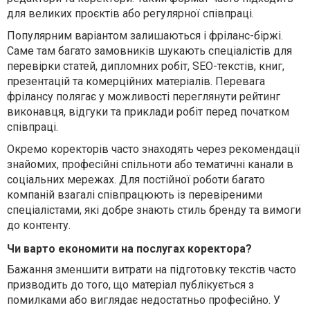
для великих проєктів або регулярної співпраці.
Популярним варіантом залишаються і фріланс-біржі.
Саме там багато замовників шукають спеціалістів для
перевірки статей, дипломних робіт, SEO-текстів, книг,
презентацій та комерційних матеріалів. Перевага
фрілансу полягає у можливості переглянути рейтинг
виконавця, відгуки та приклади робіт перед початком
співпраці.
Окремо коректорів часто знаходять через рекомендації
знайомих, професійні спільноти або тематичні канали в
соціальних мережах. Для постійної роботи багато
компаній взагалі співпрацюють із перевіреними
спеціалістами, які добре знають стиль бренду та вимоги
до контенту.
Чи варто економити на послугах коректора?
Бажання зменшити витрати на підготовку текстів часто
призводить до того, що матеріал публікується з
помилками або виглядає недостатньо професійно. У