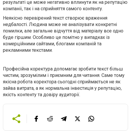
результаті це може негативно вплинути як на репутацію
компанії, так і на сприйняття самого контенту.
Неякісно перевірений текст створює враження
недбалості. Людина може не аналізувати конкретні
помилки, але загальне відчуття від матеріалу все одно
буде гіршим. Особливо це помітно у випадках із
комерційними сайтами, блогами компаній та
рекламними текстами.
Професійна коректура допомагає зробити текст більш
чистим, зрозумілим і приємним для читання. Саме тому
якісна робота коректора сьогодні сприймається не як
зайва витрата, а як нормальна інвестиція у репутацію,
якість контенту та довіру аудиторії.