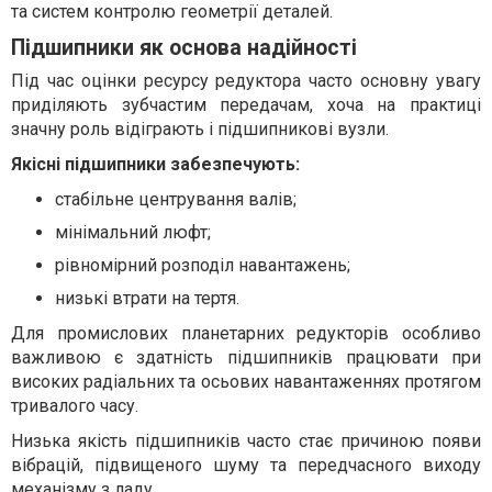
та систем контролю геометрії деталей.
Підшипники як основа надійності
Під час оцінки ресурсу редуктора часто основну увагу
приділяють зубчастим передачам, хоча на практиці
значну роль відіграють і підшипникові вузли.
Якісні підшипники забезпечують:
стабільне центрування валів;
мінімальний люфт;
рівномірний розподіл навантажень;
низькі втрати на тертя.
Для промислових планетарних редукторів особливо
важливою є здатність підшипників працювати при
високих радіальних та осьових навантаженнях протягом
тривалого часу.
Низька якість підшипників часто стає причиною появи
вібрацій, підвищеного шуму та передчасного виходу
механізму з ладу.