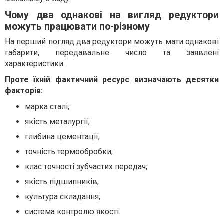
Чому два однакові на вигляд редуктори
можуть працювати по-різному
На перший погляд два редуктори можуть мати однакові
габарити, передавальне число та заявлені
характеристики.
Проте їхній фактичний ресурс визначають десятки
факторів:
марка сталі;
якість металургії;
глибина цементації;
точність термообробки;
клас точності зубчастих передач;
якість підшипників;
культура складання;
система контролю якості.