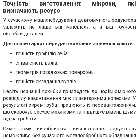
Точність виготовлення: мікрони, які
визначають ресурс
У сучасному машинобудуванні довговічність редуктора
залежить не лише від матеріалу, а й від точності
обробки деталей.
Для планетарних передач особливе значення мають:
точність профілю зуба;
співвісність валів;
геометрія посадкових поверхонь;
точність складання вузлів.
Навіть незначні похибки призводять до нерівномірного
розподілу навантаження між планетарними колесами. У
результаті окремі зубці працюють із перевантаженням,
що скорочує ресурс механізму та підвищує рівень шуму
під час роботи.
Саме тому виробництво високоточних редукторів
неможливе без сучасного металообробного обладнання