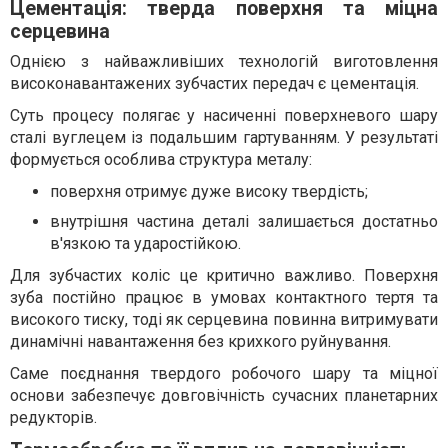
Цементація: тверда поверхня та міцна
серцевина
Однією з найважливіших технологій виготовлення
високонавантажених зубчастих передач є цементація.
Суть процесу полягає у насиченні поверхневого шару
сталі вуглецем із подальшим гартуванням. У результаті
формується особлива структура металу:
поверхня отримує дуже високу твердість;
внутрішня частина деталі залишається достатньо
в'язкою та ударостійкою.
Для зубчастих коліс це критично важливо. Поверхня
зуба постійно працює в умовах контактного тертя та
високого тиску, тоді як серцевина повинна витримувати
динамічні навантаження без крихкого руйнування.
Саме поєднання твердого робочого шару та міцної
основи забезпечує довговічність сучасних планетарних
редукторів.