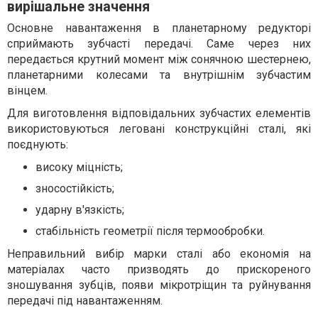
вирішальне значення
Основне навантаження в планетарному редукторі
сприймають зубчасті передачі. Саме через них
передається крутний момент між сонячною шестернею,
планетарними колесами та внутрішнім зубчастим
вінцем.
Для виготовлення відповідальних зубчастих елементів
використовуються леговані конструкційні сталі, які
поєднують:
високу міцність;
зносостійкість;
ударну в'язкість;
стабільність геометрії після термообробки.
Неправильний вибір марки сталі або економія на
матеріалах часто призводять до прискореного
зношування зубців, появи мікротріщин та руйнування
передачі під навантаженням.