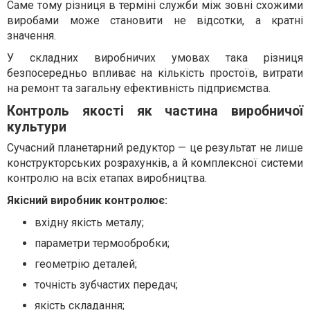
Саме тому різниця в терміні служби між зовні схожими
виробами може становити не відсотки, а кратні
значення.
У складних виробничих умовах така різниця
безпосередньо впливає на кількість простоїв, витрати
на ремонт та загальну ефективність підприємства.
Контроль якості як частина виробничої
культури
Сучасний планетарний редуктор — це результат не лише
конструкторських розрахунків, а й комплексної системи
контролю на всіх етапах виробництва.
Якісний виробник контролює:
вхідну якість металу;
параметри термообробки;
геометрію деталей;
точність зубчастих передач;
якість складання;