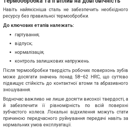
Термообробка та її вплив на довговічність
Навіть найякісніша сталь не забезпечить необхідного
ресурсу без правильної термообробки.
До ключових етапів належать:
гартування;
відпуск;
нормалізація;
контроль залишкових напружень.
Після термообробки твердість робочих поверхонь зубів
може досягати значень понад 58–62 HRC, що суттєво
підвищує стійкість до контактної втоми та абразивного
зношування.
Водночас важливо не лише досягти високої твердості, а
й забезпечити її рівномірність по всій поверхні
зубчастого колеса. Локальні відхилення можуть стати
причиною передчасного руйнування передачі навіть за
нормальних умов експлуатації.