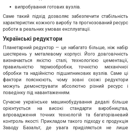
випробування готових вузлів.
Саме такий підхід дозволяє забезпечити стабільність
характеристик кожного виробу та прогнозований ресурс
роботи в реальних умовах експлуатації.
Українські редуктори
Планетарний редуктор — це набагато більше, ніж набір
шестерень у металевому корпусі. Його довговічність
визначається якістю сталі, технологією цементації,
правильністю термообробки, точністю механічної
обробки та надійністю підшипникових вузлів. Саме ці
фактори пояснюють, чому зовні схожі редуктори
можуть демонструвати абсолютно різний ресурс і
поведінку під навантаженням.
Сучасне українське машинобудування дедалі більше
орієнтується на високі стандарти виробництва,
впровадження точних технологій та багаторівневий
контроль якості. Прикладом такого підходу є продукція
Заводу Базальт, де увага приділяється не лише