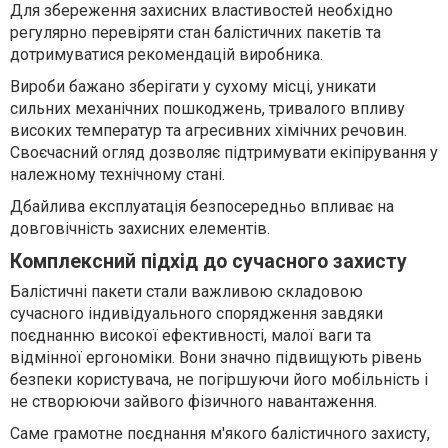
Для збереження захисних властивостей необхідно
регулярно перевіряти стан балістичних пакетів та
дотримуватися рекомендацій виробника.
Вироби бажано зберігати у сухому місці, уникати
сильних механічних пошкоджень, тривалого впливу
високих температур та агресивних хімічних речовин.
Своєчасний огляд дозволяє підтримувати екіпірування у
належному технічному стані.
Дбайлива експлуатація безпосередньо впливає на
довговічність захисних елементів.
Комплексний підхід до сучасного захисту
Балістичні пакети стали важливою складовою
сучасного індивідуального спорядження завдяки
поєднанню високої ефективності, малої ваги та
відмінної ергономіки. Вони значно підвищують рівень
безпеки користувача, не погіршуючи його мобільність і
не створюючи зайвого фізичного навантаження.
Саме грамотне поєднання м'якого балістичного захисту,