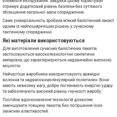
елементи екіпірування. Завдяки цьому користувач
отримує додатковий рівень безпеки без суттєвого
збільшення загальної маси спорядження.
Саме універсальність зробила м'який балістичний захист
одним із найпоширеніших рішень у сучасному
тактичному спорядженні.
Які матеріали використовуються
Для виготовлення сучасних балістичних пакетів
застосовуються високотехнологічні синтетичні
матеріали, що характеризуються надзвичайно високою
міцністю.
Найчастіше виробники використовують арамідні
волокна та надвисокомолекулярний поліетилен. Вони
мають невелику вагу, добре поглинають енергію удару
та забезпечують високий рівень гнучкості виробу.
Постійне вдосконалення технологій дозволяє
зменшувати товщину пакетів без погіршення їхніх
захисних властивостей.