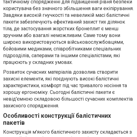
тактичному спорядженні для підвищення рівня безпеки
користувача без значного збільшення ваги екіпірування.
Завдяки високій гнучкості та невеликій масі балістичні
пакети забезпечують ефективний захист тих ділянок
тіла, де застосування жорстких бронеплит є менш
зручним або взагалі неможливим. Саме тому вони
широко використовуються військовослужбовцями,
бойовими медиками, співробітниками спеціальних
підрозділів, саперами та іншими спеціалістами, які
працюють у складних умовах.
Розвиток сучасних матеріалів дозволив створити
захисні елементи, які поєднують високі балістичні
характеристики, комфорт під час тривалого носіння та
хорошу ергономіку. Сьогодні балістичні пакети є
невід'ємною складовою більшості сучасних комплектів
захисного спорядження.
Особливості конструкції балістичних
пакетів
Конструкція м'якого балістичного захисту складається з