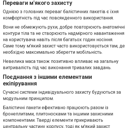
Переваги м'якого захисту
Однією з головних переваг балістичних пакетів є їхня
комфортність під час повсякденного використання.
Вони не обмежують рухи, добре повторюють анатомічні
контури тіла та не створюють надмірного навантаження
на користувача навіть після багатьох годин носіння.
Саме тому м'який захист часто використовується там, де
необхідно максимально зберегти мобільність.
Невелика маса також позитивно впливає на загальну
витривалість під час виконання тривалих завдань.
Поєднання з іншими елементами
екіпірування
Сучасні системи індивідуального захисту будуються за
модульним принципом.
Балістичні пакети ефективно працюють разом із
бронеплитами, плитоносками та іншими захисними
компонентами. Тверді елементи прикривають
центральну частину корпусу, тоді як м'який захист