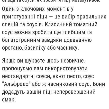
Один з ключових моментів у
приготуванні піци — це вибір правильних
спецій та соусів. Класичний томатний
соус можна зробити ще глибшим та
багатогранним завдяки додаванню
орегано, базиліку або часнику.
Якщо ви шукаєте щось незвичне,
пропонуємо вам використовувати
нестандартні соуси, як-от песто, соус
"Альфредо" або ж часниковий соус. Вони
додадуть вашій піці неперевершений
смак.