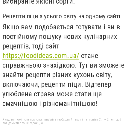
вибирайте якісні сорти.
Рецепти піци з усього світу на одному сайті
Якщо вам подобається готувати і ви в
постійному пошуку нових кулінарних
рецептів, тоді сайт
https://foodideas.com.ua/
стане
справжньою знахідкою. Тут ви зможете
знайти рецепти різних кухонь світу,
включаючи, рецепти піци. Відтепер
улюблена страва може стати ще
смачнішою і різноманітнішою!
Якщо ви помітили помилку, виділіть необхідний текст і натисніть Ctrl + Enter, щоб
повідомити про це редакцію