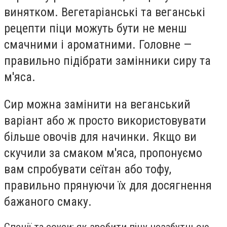
винятком. Вегетаріанські та веганські
рецепти піци можуть бути не менш
смачними і ароматними. Головне —
правильно підібрати замінники сиру та
м'яса.
Сир можна замінити на веганський
варіант або ж просто використовувати
більше овочів для начинки. Якщо ви
скучили за смаком м'яса, пропонуємо
вам спробувати сеїтан або тофу,
правильно прянуючи їх для досягнення
бажаного смаку.
Спеції та соуси: як зробити піцу незабутньою