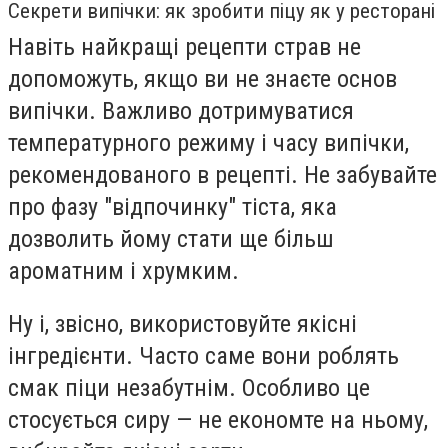
Секрети випічки: як зробити піцу як у ресторані
Навіть найкращі рецепти страв не
допоможуть, якщо ви не знаєте основ
випічки. Важливо дотримуватися
температурного режиму і часу випічки,
рекомендованого в рецепті. Не забувайте
про фазу "відпочинку" тіста, яка
дозволить йому стати ще більш
ароматним і хрумким.
Ну і, звісно, використовуйте якісні
інгредієнти. Часто саме вони роблять
смак піци незабутнім. Особливо це
стосується сиру — не економте на ньому,