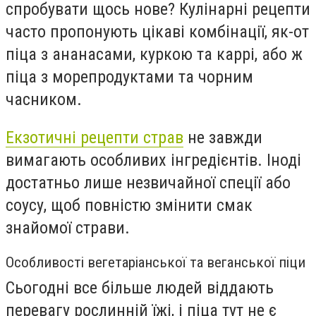
спробувати щось нове? Кулінарні рецепти
часто пропонують цікаві комбінації, як-от
піца з ананасами, куркою та каррі, або ж
піца з морепродуктами та чорним
часником.
Екзотичні рецепти страв
не завжди
вимагають особливих інгредієнтів. Іноді
достатньо лише незвичайної спеції або
соусу, щоб повністю змінити смак
знайомої страви.
Особливості вегетаріанської та веганської піци
Сьогодні все більше людей віддають
перевагу рослинній їжі, і піца тут не є