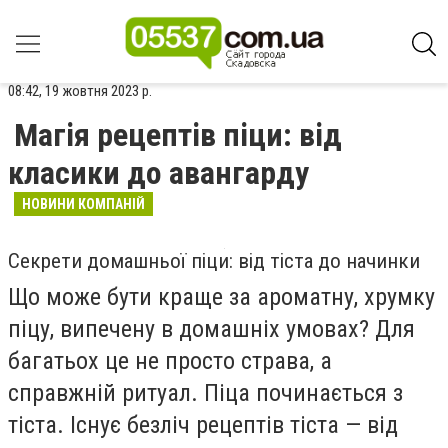
08:42, 19 жовтня 2023 р.
Магія рецептів піци: від
класики до авангарду
НОВИНИ КОМПАНІЙ
Секрети домашньої піци: від тіста до начинки
Що може бути краще за ароматну, хрумку
піцу, випечену в домашніх умовах? Для
багатьох це не просто страва, а
справжній ритуал. Піца починається з
тіста. Існує безліч рецептів тіста — від