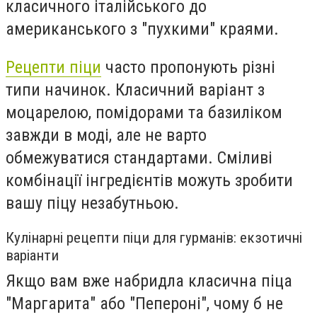
класичного італійського до
американського з "пухкими" краями.
Рецепти піци
часто пропонують різні
типи начинок. Класичний варіант з
моцарелою, помідорами та базиліком
завжди в моді, але не варто
обмежуватися стандартами. Сміливі
комбінації інгредієнтів можуть зробити
вашу піцу незабутньою.
Кулінарні рецепти піци для гурманів: екзотичні
варіанти
Якщо вам вже набридла класична піца
"Маргарита" або "Пепероні", чому б не