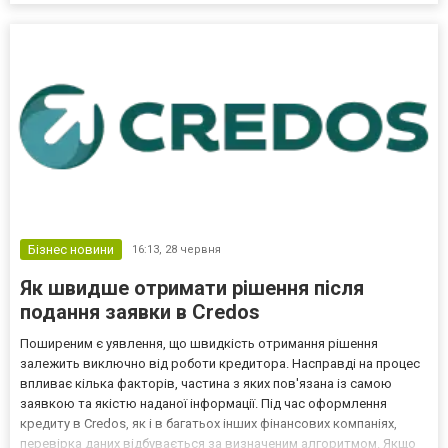
Бізнес новини
16:13,
28 червня
Як швидше отримати рішення після
подання заявки в Credos
Поширеним є уявлення, що швидкість отримання рішення
залежить виключно від роботи кредитора. Насправді на процес
впливає кілька факторів, частина з яких пов'язана із самою
заявкою та якістю наданої інформації. Під час оформлення
кредиту в Credos, як і в багатьох інших фінансових компаніях,
перевірка даних відбувається за визначеним алгоритмом. Якщо