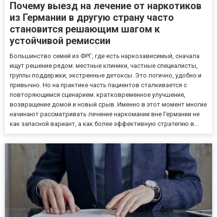
Почему выезд на лечение от наркотиков
из Германии в другую страну часто
становится решающим шагом к
устойчивой ремиссии
Большинство семей из ФРГ, где есть наркозависимый, сначала
ищут решение рядом: местные клиники, частные специалисты,
группы поддержки, экстренные детоксы. Это логично, удобно и
привычно. Но на практике часть пациентов сталкивается с
повторяющимся сценарием: кратковременное улучшение,
возвращение домой и новый срыв. Именно в этот момент многие
начинают рассматривать лечение наркомании вне Германии не
как запасной вариант, а как более эффективную стратегию в...