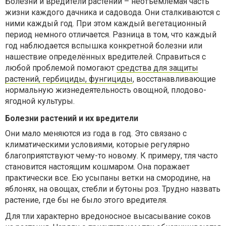
Болезни и вредители растений – неотъемлемая часть
жизни каждого дачника и садовода. Они сталкиваются с
ними каждый год. При этом каждый вегетационный
период немного отличается. Разница в том, что каждый
год наблюдается вспышка конкретной болезни или
нашествие определённых вредителей. Справиться с
любой проблемой помогают
средства для защиты
растений, гербициды, фунгициды
, восстанавливающие
нормальную жизнедеятельность овощной, плодово-
ягодной культуры.
Болезни растений и их вредители
Они мало меняются из года в год. Это связано с
климатическими условиями, которые регулярно
благоприятствуют чему-то новому. К примеру, тля часто
становится настоящим кошмаром. Она поражает
практически все. Ею усыпаны ветки на смородине, на
яблонях, на овощах, стебли и бутоны роз. Трудно назвать
растение, где бы не было этого вредителя.
Для тли характерно вредоносное высасывание соков