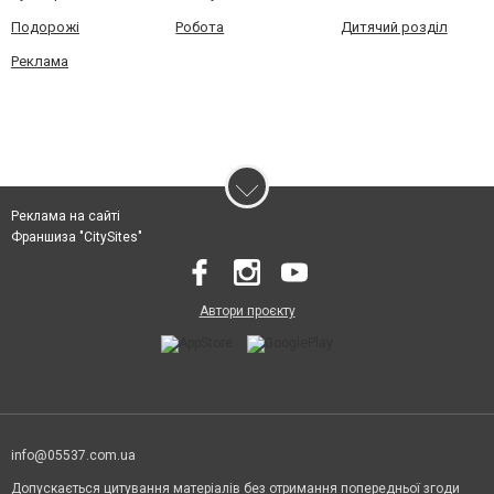
Подорожі
Робота
Дитячий розділ
Реклама
Реклама на сайті
Франшиза "CitySites"
Автори проєкту
info@05537.com.ua
Допускається цитування матеріалів без отримання попередньої згоди