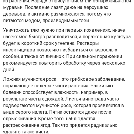
из растения. Наряду с присутствием тли обнаруживаются
муравьи. Последние лазят даже на верхушках
деревьев, и активно размножаются, потому что
питаются медом, производимым тлей.
Уничтожать тлю нужно при первых появлениях, иначе
насекомое быстро расплодиться, а пораженная культура
будет в короткий срок угнетена. Растворы
инсектицидов позволяют избавиться от взрослых
особей, а также от личинок. При сильном поражении
рекомендуется повторить обработку через несколько
дней.
Ложная мучнистая роса – это грибковое заболевание,
поражающее зеленые части растения. Развитию
болезни способствует влажность, например, в
результате частых дождей. Листья винограда часто
подвергаются мучнистой росе, которая проявляется в
виде серого налета. Пятна остаются даже после
опрыскивания. Кроме того, наблюдается
растрескивание ягод. Так что придется радикально
удалять такие кисти.