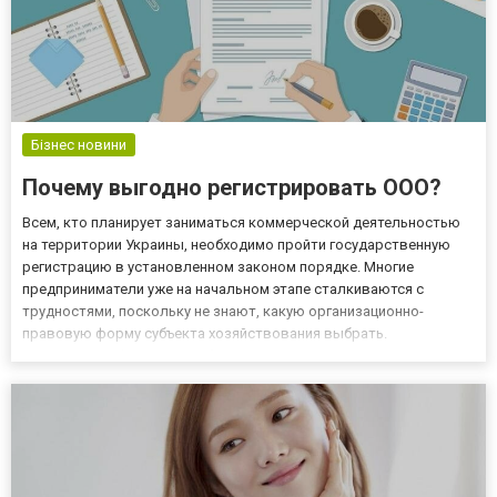
Бізнес новини
Почему выгодно регистрировать ООО?
Всем, кто планирует заниматься коммерческой деятельностью
на территории Украины, необходимо пройти государственную
регистрацию в установленном законом порядке. Многие
предприниматели уже на начальном этапе сталкиваются с
трудностями, поскольку не знают, какую организационно-
правовую форму субъекта хозяйствования выбрать.
Оптимальной формой для большинства видов экономической
деятельности считается общество с ограниченной
ответственностью. Почему выгодно от...