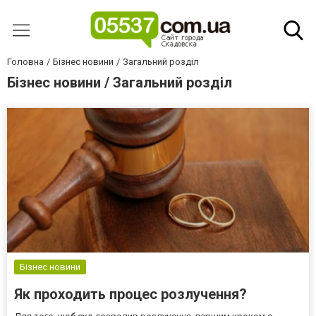
Головна
Бізнес новини
Загальний розділ
Бізнес новини / Загальний розділ
Бізнес новини
Як проходить процес розлучення?