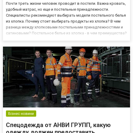
Почти треть жизни человек проводит в постели. Важна кровать,
удобный матрас, но еще и постельные принадлежности.
Специалисты рекомендуют выбирать модели постельного белья
из хлопка. Почему стоит выбирать продукты из хлопка? В чем
разница между хлопковыми постельными принадлежностями и
сатиновыми? Постельное белье из хлопка - в чем преимущества?
Почему стоит выбрать? Вопреки внешнему виду, выбрать ткань
для постельного белья непросто. На рынке можно найти р...
Бізнес новини
Спецодежда от АНВИ ГРУПП, какую
одежду должен предоставить