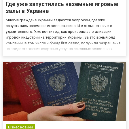
Где уже запустились наземные игровые
залы в Украине
Многие граждане Украины задаются вопросом, где уже
запустились наземные игровые казино. И в этом нет ничего
удивительного. Уже почти год, как произошла легализации
игровой индустрии на территории Украины. За это время ряд
компаний, в том числе и бренд first casino, получили разрешения
на предоставления азартных услуг на законных основаниях.
Игровые залы, наземные казино, зал игровых автоматов – все
эти формы азартной деятельности стали легальны в Украине....
Бізнес новини