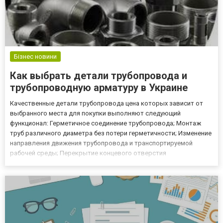
Бізнес новини
Как выбрать детали трубопровода и
трубопроводную арматуру в Украине
Качественные детали трубопровода цена которых зависит от
выбранного места для покупки выполняют следующий
функционал: Герметичное соединение трубопровода; Монтаж
труб различного диаметра без потери герметичности; Изменение
направления движения трубопровода и транспортируемой
рабочей среды; Перекрытие концевого отверстия
трубопровода. Важно отметить, что все трубопроводные детали
отличаются между собой не только функционалом, но и
материалом, который был ис...