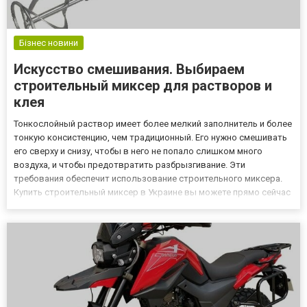
Бізнес новини
Искусство смешивания. Выбираем
строительный миксер для растворов и
клея
Тонкослойный раствор имеет более мелкий заполнитель и более
тонкую консистенцию, чем традиционный. Его нужно смешивать
его сверху и снизу, чтобы в него не попало слишком много
воздуха, и чтобы предотвратить разбрызгивание. Эти
требования обеспечит использование строительного миксера.
Купить строительный миксер в Украине вы можете прямо сейчас
на сайте интернет-магазина promtovari.com.ua! Тип мешалки
должен соответствовать консистенции и объему приготовленн...