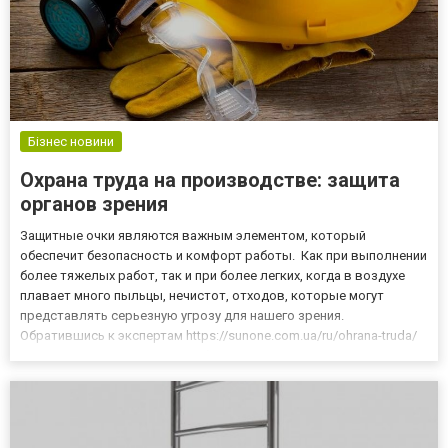
Бізнес новини
Охрана труда на производстве: защита
органов зрения
Защитные очки являются важным элементом, который
обеспечит безопасность и комфорт работы. Как при выполнении
более тяжелых работ, так и при более легких, когда в воздухе
плавает много пыльцы, нечистот, отходов, которые могут
представлять серьезную угрозу для нашего зрения.
Обратившись к экспертам https://sunone.com.ua/ru/ohrana-truda/
вы сможете организовать работу предприятия в соответствии с
существующими стандартами. Работа при высоких температурах
или...