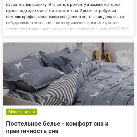
назвать электронику. Это сеть, к ремонту и замене которой
нужно подходить очень ответственно. Здесь потребуется
помощь профессиональных специалистов, так как делать что-
нибудь самостоятельно – категорически не рекомендуется.
Услуги электрика Киев предоставляются компанией «220ВОЛЬТ»,
специалисты которой имеют многолетний опыт работы и
высокую квалификацию в этой сфере. Быстрое, качественное и
недорог...
Бізнес новини
Постельное белье - комфорт сна и
практичность сна