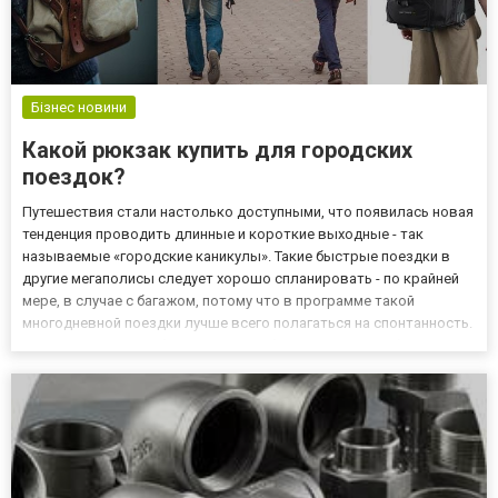
Бізнес новини
Какой рюкзак купить для городских
поездок?
Путешествия стали настолько доступными, что появилась новая
тенденция проводить длинные и короткие выходные - так
называемые «городские каникулы». Такие быстрые поездки в
другие мегаполисы следует хорошо спланировать - по крайней
мере, в случае с багажом, потому что в программе такой
многодневной поездки лучше всего полагаться на спонтанность.
Багаж, который вы берете, должен быть легким и удобным для
транспортировки. При этом он должен быть просторным и д...