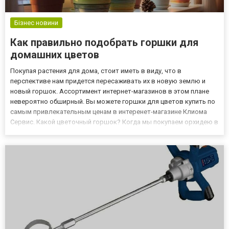
Бізнес новини
Как правильно подобрать горшки для
домашних цветов
Покупая растения для дома, стоит иметь в виду, что в
перспективе нам придется пересаживать их в новую землю и
новый горшок. Ассортимент интернет-магазинов в этом плане
невероятно обширный. Вы можете горшки для цветов купить по
самым привлекательным ценам в интеренет-магазине Клиома
Сервис. Какой цветочный горшок? Когда мы покупаем орхидею в
садовом центре, мы получаем ее в пластиковом прозрачном
горшке. Это связано с его корнями, которые проводят
фотосинте...