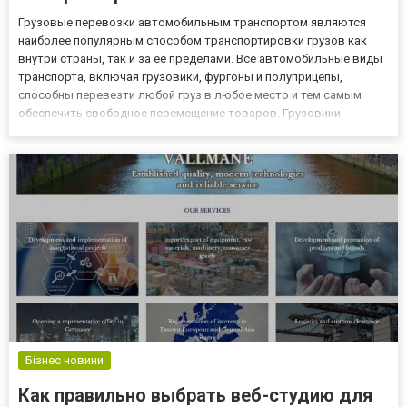
Грузовые перевозки автомобильным транспортом являются
наиболее популярным способом транспортировки грузов как
внутри страны, так и за ее пределами. Все автомобильные виды
транспорта, включая грузовики, фургоны и полуприцепы,
способны перевезти любой груз в любое место и тем самым
обеспечить свободное перемещение товаров. Грузовики
являются одним из основных средств автомобильного
транспорта, отвечающих за поддержание цепочек поставок. Они
доставляют товары...
Бізнес новини
Как правильно выбрать веб-студию для