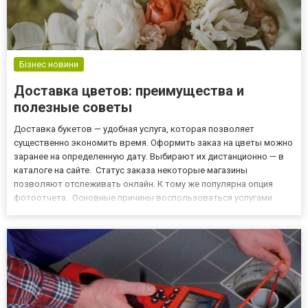
Бізнес новини
Доставка цветов: преимущества и
полезные советы
Доставка букетов — удобная услуга, которая позволяет
существенно экономить время. Оформить заказ на цветы можно
заранее на определенную дату. Выбирают их дистанционно — в
каталоге на сайте. Статус заказа некоторые магазины
позволяют отслеживать онлайн. К тому же популярна опция
фотоотчета. Основные причины воспользоваться услугами
курьерской доставки Такой сервис обладает массой
преимущества. Основные аргументы в его пользу: существенная
экономия времени...