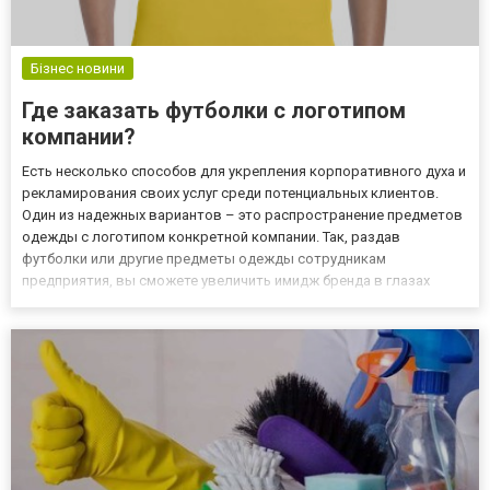
Бізнес новини
Где заказать футболки с логотипом
компании?
Есть несколько способов для укрепления корпоративного духа и
рекламирования своих услуг среди потенциальных клиентов.
Один из надежных вариантов – это распространение предметов
одежды с логотипом конкретной компании. Так, раздав
футболки или другие предметы одежды сотрудникам
предприятия, вы сможете увеличить имидж бренда в глазах
ваших клиентов. Также, даже совсем новые сотрудник сразу
почувствует себя частью большой команды, если он получит
одежду с лого...