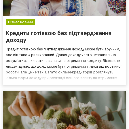
Бізнес новини
Кредити готівкою без підтвердження
доходу
Кредит готівкою без підтвердження доходу може бути зручним,
але він також ризикований. Доказ доходу часто неправильно
розуміється як частина заявки на отримання кредиту. Більшість
людей думає, що дохід може бути отриманий тільки від постійної
роботи, але це не так. Багато онлайн-кредиторів розглянуть
кілька форм доходу при розгляді вашого запиту на отримання
кредиту, включаючи державну допомогу, пенсійні фонди, дохід
від інвестицій, аліменти або виплати на...