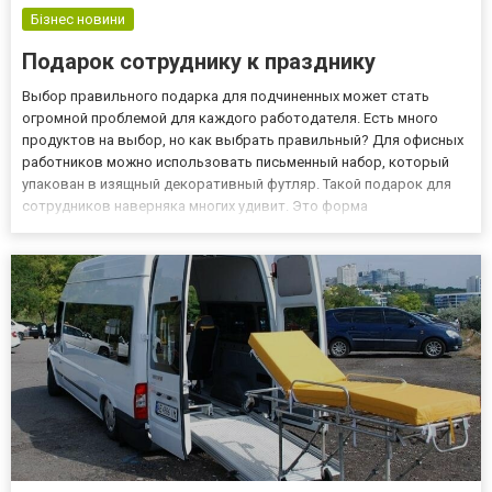
Бізнес новини
Подарок сотруднику к празднику
Выбор правильного подарка для подчиненных может стать
огромной проблемой для каждого работодателя. Есть много
продуктов на выбор, но как выбрать правильный? Для офисных
работников можно использовать письменный набор, который
упакован в изящный декоративный футляр. Такой подарок для
сотрудников наверняка многих удивит. Это форма
благодарности за год совместной работы. Стоит знать, что
благодаря возможности персонализации есть шанс купить
идеальный подарок в...