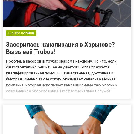
Бізнес новини
Засорилась канализация в Харькове?
Вызывай Trubos!
Проблема засоров в трубах знакома каждому. Но что, если
самостоятельно решить ее не удается? Тогда требуется
квалифицированная помощь – качественная, доступная и
быстрая. Именно такие услуги оказывает канализационная
компания, которая использует инновационные технологии и
современное оборудование. Профессиональная служба
канализации на сайте Trubos.com.ua – здесь вы найдете
необходимый сервис для организаций, предприятий и частного
жилья. Предлагаем широки...