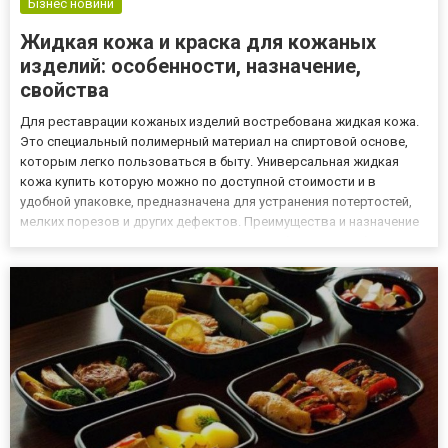
Бізнес новини
Жидкая кожа и краска для кожаных
изделий: особенности, назначение,
свойства
Для реставрации кожаных изделий востребована жидкая кожа.
Это специальный полимерный материал на спиртовой основе,
которым легко пользоваться в быту. Универсальная жидкая
кожа купить которую можно по доступной стоимости и в
удобной упаковке, предназначена для устранения потертостей,
мелких порезов и других дефектов. Преимущества и назначение
жидкой кожи Жидкая кожа представлена большим выбором
цветов, что при смешивании позволяет получить нужный
оттенок. П...