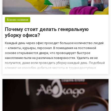
Бізнес новини
Почему стоит делать генеральную
уборку офиса?
Каждый день через офис проходит большое количество людей
– клиенты, курьеры, персонал. В помещения на постоянной
основе открываются двери, что провоцирует быстрое
накопление пыли на различных поверхностях. Удалить ее не
получится, даже если проводить уборку каждый день. Подобный
клининг не способен добиться чистоты в труднодоступных
местах. Решить проблему способна генеральная уборка офисов,
которая включает более широкий комплекс работ. Доверяют
такую убо...