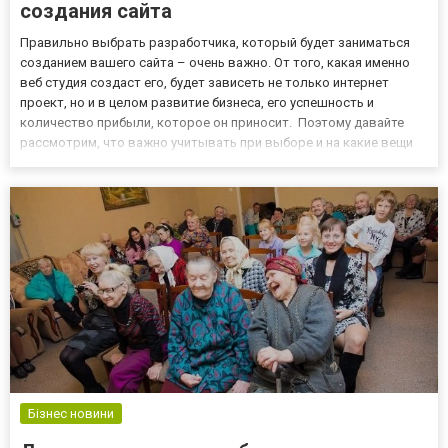
создания сайта
Правильно выбрать разработчика, который будет заниматься
созданием вашего сайта – очень важно. От того, какая именно
веб студия создаст его, будет зависеть не только интернет
проект, но и в целом развитие бизнеса, его успешность и
количество прибыли, которое он приносит. Поэтому давайте
рассмотрим, что важно учитывать при выборе и на какие вещи
следует обращать внимание. Студия или фрилансер Первое, с
чем нужно определиться: кто будет заниматься реализаци...
Бізнес новини